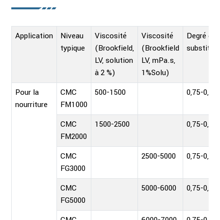
Application
Niveau
Viscosité
Viscosité
Degré de
typique
(Brookfield,
(Brookfield
substitut
LV, solution
LV, mPa.s,
à 2 %)
1%Solu)
Pour la
CMC
500-1500
0,75-0,90
nourriture
FM1000
CMC
1500-2500
0,75-0,90
FM2000
CMC
2500-5000
0,75-0,90
FG3000
CMC
5000-6000
0,75-0,90
FG5000