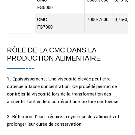
CMC
6000-7000
0,75-0,90
FG6000
CMC
7000-7500
0,75-0,90
FG7000
RÔLE DE LA CMC DANS LA
PRODUCTION ALIMENTAIRE
1. Épaississement : Une viscosité élevée peut être
obtenue à faible concentration. Ce procédé permet de
contrôler la viscosité lors de la transformation des
aliments, tout en leur conférant une texture onctueuse.
2. Rétention d'eau : réduire la synérèse des aliments et
prolonger leur durée de conservation.