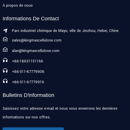
À propos de nous
Informations De Contact
Parc industriel chimique de Mayu, ville de Jinzhou, Hebei, Chine
sales@kingmaxcellulose.com
alan@kingmaxcellulose.com
+86-18631151166
+86-311-87779906
+86-311-87779916
Bulletins D'information
Saisissez votre adresse e-mail et nous vous enverrons les dernières
informations sur nos offres.