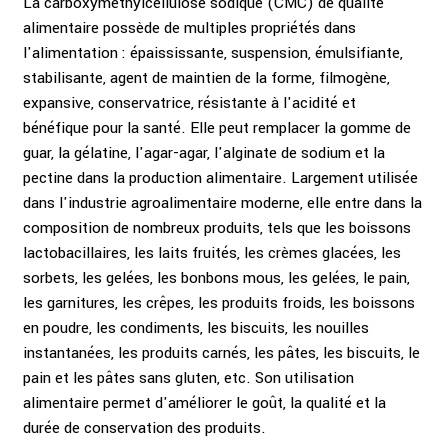
La carboxyméthylcellulose sodique (CMC) de qualité
alimentaire possède de multiples propriétés dans
l'alimentation : épaississante, suspension, émulsifiante,
stabilisante, agent de maintien de la forme, filmogène,
expansive, conservatrice, résistante à l'acidité et
bénéfique pour la santé. Elle peut remplacer la gomme de
guar, la gélatine, l'agar-agar, l'alginate de sodium et la
pectine dans la production alimentaire. Largement utilisée
dans l'industrie agroalimentaire moderne, elle entre dans la
composition de nombreux produits, tels que les boissons
lactobacillaires, les laits fruités, les crèmes glacées, les
sorbets, les gelées, les bonbons mous, les gelées, le pain,
les garnitures, les crêpes, les produits froids, les boissons
en poudre, les condiments, les biscuits, les nouilles
instantanées, les produits carnés, les pâtes, les biscuits, le
pain et les pâtes sans gluten, etc. Son utilisation
alimentaire permet d'améliorer le goût, la qualité et la
durée de conservation des produits.