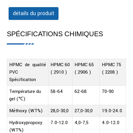
détails du produit
SPÉCIFICATIONS CHIMIQUES
HPMC de qualité
HPMC 60
HPMC 65
HPMC 75
PVC
( 2910 )
( 2906 )
( 2208 )
Spécification
Température du
58-64
62-68
70-90
gel (℃)
Méthoxy (WT%)
28,0-30,0
27,0-30,0
19.0-24.0
Hydroxypropoxy
7.0-12.0
4,0-7,5
4.0-12.0
(WT%)