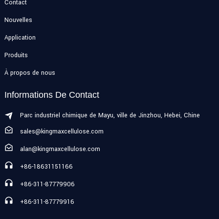
Contact
Nouvelles
Application
Produits
À propos de nous
Informations De Contact
Parc industriel chimique de Mayu, ville de Jinzhou, Hebei, Chine
sales@kingmaxcellulose.com
alan@kingmaxcellulose.com
+86-18631151166
+86-311-87779906
+86-311-87779916