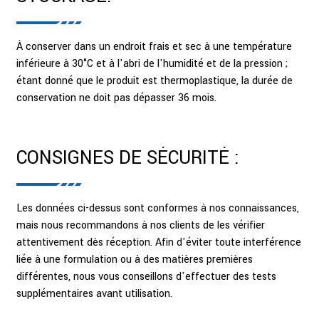
À conserver dans un endroit frais et sec à une température
inférieure à 30°C et à l'abri de l'humidité et de la pression ;
étant donné que le produit est thermoplastique, la durée de
conservation ne doit pas dépasser 36 mois.
CONSIGNES DE SÉCURITÉ :
Les données ci-dessus sont conformes à nos connaissances,
mais nous recommandons à nos clients de les vérifier
attentivement dès réception. Afin d'éviter toute interférence
liée à une formulation ou à des matières premières
différentes, nous vous conseillons d'effectuer des tests
supplémentaires avant utilisation.