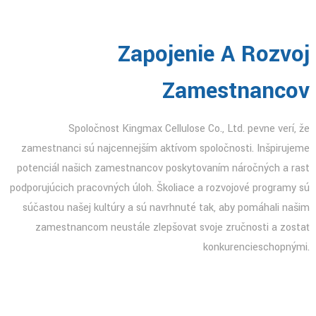
Zapojenie A Rozvoj
Zamestnancov
Spoločnosť Kingmax Cellulose Co., Ltd. pevne verí, že
zamestnanci sú najcennejším aktívom spoločnosti. Inšpirujeme
potenciál našich zamestnancov poskytovaním náročných a rast
podporujúcich pracovných úloh. Školiace a rozvojové programy sú
súčasťou našej kultúry a sú navrhnuté tak, aby pomáhali našim
zamestnancom neustále zlepšovať svoje zručnosti a zostať
konkurencieschopnými.