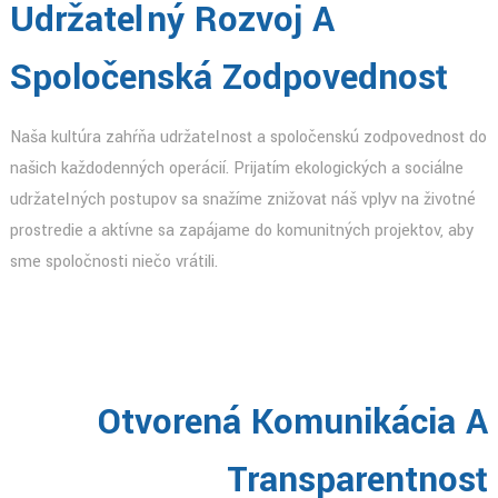
Udržateľný Rozvoj A
Spoločenská Zodpovednosť
Naša kultúra zahŕňa udržateľnosť a spoločenskú zodpovednosť do
našich každodenných operácií. Prijatím ekologických a sociálne
udržateľných postupov sa snažíme znižovať náš vplyv na životné
prostredie a aktívne sa zapájame do komunitných projektov, aby
sme spoločnosti niečo vrátili.
Otvorená Komunikácia A
Transparentnosť