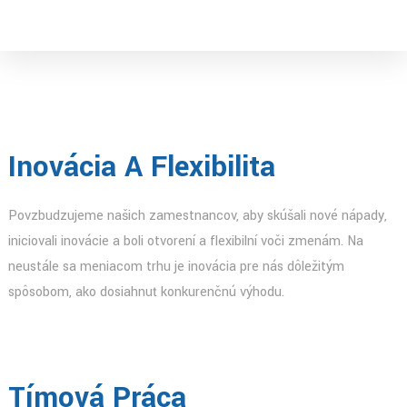
Inovácia A Flexibilita
Povzbudzujeme našich zamestnancov, aby skúšali nové nápady,
iniciovali inovácie a boli otvorení a flexibilní voči zmenám. Na
neustále sa meniacom trhu je inovácia pre nás dôležitým
spôsobom, ako dosiahnuť konkurenčnú výhodu.
Tímová Práca