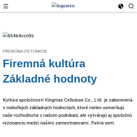
PRESKÚMAJTE FUNKCIE
Firemná kultúra
Základné hodnoty
Kultúra spoločnosti Kingmax Cellulose Co., Ltd. je zakorenená
v niekoľkých základných hodnotách, ktoré nielen usmerňujú
naše rozhodnutia v našom podnikaní, ale vytvárajú aj spoločnú
rezonanciu medzi našimi zamestnancami. Patria sem: