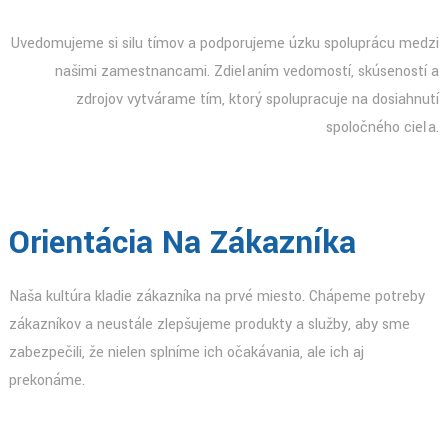
Uvedomujeme si silu tímov a podporujeme úzku spoluprácu medzi
našimi zamestnancami. Zdieľaním vedomostí, skúseností a
zdrojov vytvárame tím, ktorý spolupracuje na dosiahnutí
spoločného cieľa.
Orientácia Na Zákazníka
Naša kultúra kladie zákazníka na prvé miesto. Chápeme potreby
zákazníkov a neustále zlepšujeme produkty a služby, aby sme
zabezpečili, že nielen splníme ich očakávania, ale ich aj
prekonáme.