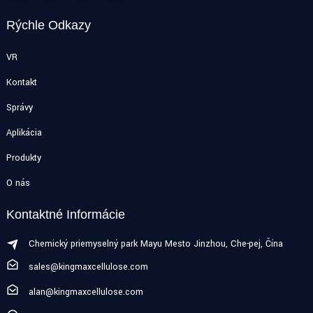
Rýchle Odkazy
VR
Kontakt
Správy
Aplikácia
Produkty
O nás
Kontaktné Informácie
Chemický priemyselný park Mayu Mesto Jinzhou, Che-pej, Čína
sales@kingmaxcellulose.com
alan@kingmaxcellulose.com