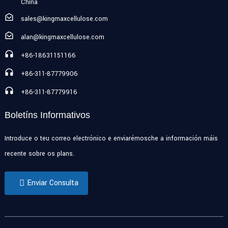
China
sales@kingmaxcellulose.com
alan@kingmaxcellulose.com
+86-18631151166
+86-311-87779906
+86-311-87779916
Boletíns Informativos
Introduce o teu correo electrónico e enviarémosche a información máis
recente sobre os plans.
Enviar Consulta