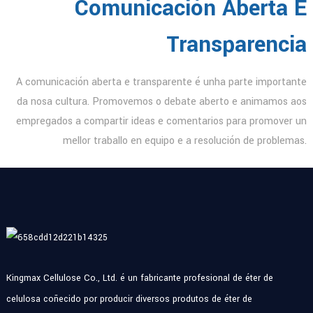
Comunicación Aberta E
Transparencia
A comunicación aberta e transparente é unha parte importante
da nosa cultura. Promovemos o debate aberto e animamos aos
empregados a compartir ideas e comentarios para promover un
mellor traballo en equipo e a resolución de problemas.
Kingmax Cellulose Co., Ltd. é un fabricante profesional de éter de
celulosa coñecido por producir diversos produtos de éter de