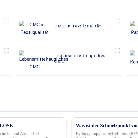
CMC in Textilqualität
Lebensmitteltaugliches
CMC
ULOSE
Was ist der Schmelzpunkt 
 im In- und Ausland seinen
Hydroxypropylmethylcellulose (HPMC)