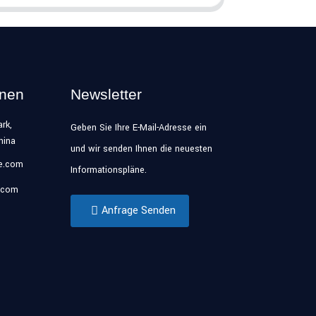
onen
Newsletter
rk,
Geben Sie Ihre E-Mail-Adresse ein
hina
und wir senden Ihnen die neuesten
se.com
Informationspläne.
.com
Anfrage Senden