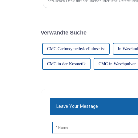
herzlichen Dank für ihre unerschütterliche Unterstü
Cellulose aussprechen.
Verwandte Suche
CMC Carboxymethylcellulose ist
In Waschmi
CMC in der Kosmetik
CMC in Waschpulver
Leave Your Message