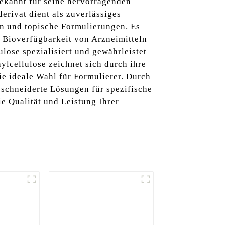
bekannt für seine hervorragenden
erivat dient als zuverlässiges
ln und topische Formulierungen. Es
d Bioverfügbarkeit von Arzneimitteln
lose spezialisiert und gewährleistet
ylcellulose zeichnet sich durch ihre
ie ideale Wahl für Formulierer. Durch
eschneiderte Lösungen für spezifische
e Qualität und Leistung Ihrer