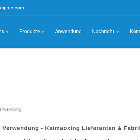
axhpmc.com
ns
Produkte
Anwendung
Nachricht
Kon
Verwendung
 Verwendung - Kaimaoxing Lieferanten & Fabri