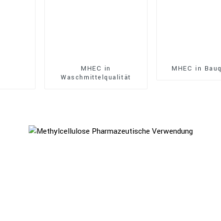
MHEC in
MHEC in Bauq
Waschmittelqualität