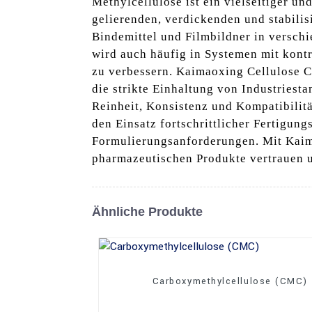
Methylcellulose ist ein vielseitiger u
gelierenden, verdickenden und stabilis
Bindemittel und Filmbildner in versch
wird auch häufig in Systemen mit kontr
zu verbessern. Kaimaoxing Cellulose Co
die strikte Einhaltung von Industriest
Reinheit, Konsistenz und Kompatibilitä
den Einsatz fortschrittlicher Fertigu
Formulierungsanforderungen. Mit Kaimao
pharmazeutischen Produkte vertrauen u
Ähnliche Produkte
Carboxymethylcellulose (CMC)