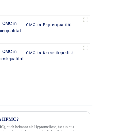
CMC in Papierqualität
CMC in Keramikqualität
von HPMC?
, auch bekannt als Hypromellose, ist ein aus