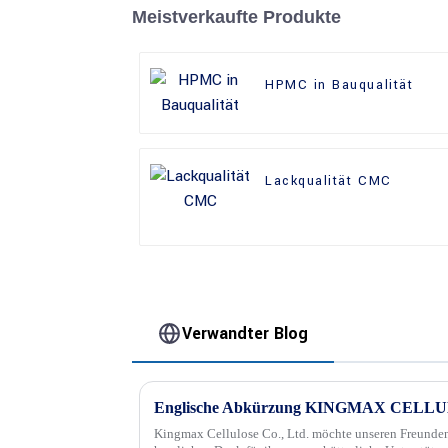
Meistverkaufte Produkte
HPMC in Bauqualität
Lackqualität CMC
Verwandter Blog
Englische Abkürzung KINGMAX CELL
Kingmax Cellulose Co., Ltd. möchte unseren Freunden