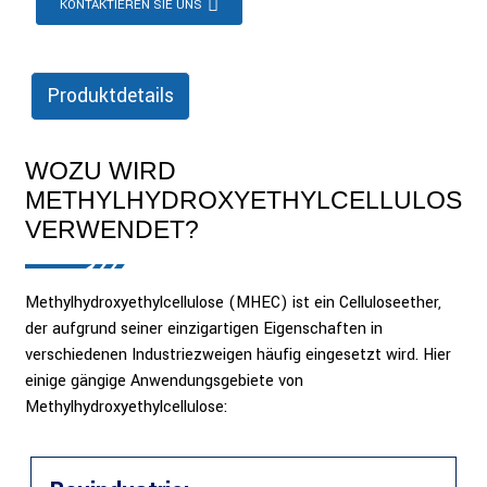
KONTAKTIEREN SIE UNS
Produktdetails
WOZU WIRD
METHYLHYDROXYETHYLCELLULOSE
VERWENDET?
Methylhydroxyethylcellulose (MHEC) ist ein Celluloseether,
der aufgrund seiner einzigartigen Eigenschaften in
verschiedenen Industriezweigen häufig eingesetzt wird. Hier
einige gängige Anwendungsgebiete von
Methylhydroxyethylcellulose: