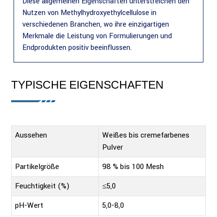
Diese allgemeinen Eigenschaften unterstreichen den
Nutzen von Methylhydroxyethylcellulose in
verschiedenen Branchen, wo ihre einzigartigen
Merkmale die Leistung von Formulierungen und
Endprodukten positiv beeinflussen.
TYPISCHE EIGENSCHAFTEN
Aussehen
Weißes bis cremefarbenes
Pulver
Partikelgröße
98 % bis 100 Mesh
Feuchtigkeit (%)
≤5,0
pH-Wert
5,0-8,0