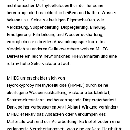
nichtionischer Methylcelluloseether, der für seine
hervorragende Löslichkeit in heißem und kaltem Wasser
bekannt ist. Seine vielseitigen Eigenschaften, wie
Verdickung, Suspendierung, Dispergierung, Bindung,
Emulgierung, Filmbildung und Wasserrückhaltung,
ermöglichen ein breites Anwendungsspektrum. Im
Vergleich zu anderen Celluloseethern weisen MHEC-
Derivate ein leicht newtonsches Fließverhalten und eine
relativ hohe Scherviskosität auf.
MHEC unterscheidet sich von
Hydroxypropylmethylcellulose (HPMC) durch seine
überlegene Wasserrückhaltung, Viskositätsstabilität,
Schimmelresistenz und hervorragende Dispergierbarkeit.
Dank seiner verbesserten Anti-Ablauf-Wirkung verhindert
MHEC effektiv das Absacken oder Verklumpen des
Materials während der Verarbeitung. Es bietet zudem eine
verlängerte Verarbeitungszeit, was eine größere Flexibilität