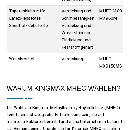
Tapetenklebstoffe
Verdickung und
MHEC MX910
Latexklebstoffe
Schmierfähigkeit
MX960M
Sperrholzklebstoffe
Verdickung und
Wasserbindung
Eindickung und
Feststoffgehalt
Waschmittel
Verdickung
MHEC
MX9150MS
WARUM KINGMAX MHEC WÄHLEN?
Die Wahl von Kingmax Methylhydroxyethylcellulose (MHEC)
könnte eine strategische Entscheidung sein, die auf
mehreren Faktoren beruht, für die das Unternehmen bekannt
ist. Hier sind einige Gründe, die für Kingmax MHEC sprechen