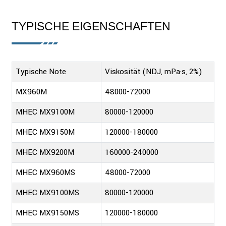
TYPISCHE EIGENSCHAFTEN
Typische Note
Viskosität (NDJ, mPa·s, 2%)
MX960M
48000-72000
MHEC MX9100M
80000-120000
MHEC MX9150M
120000-180000
MHEC MX9200M
160000-240000
MHEC MX960MS
48000-72000
MHEC MX9100MS
80000-120000
MHEC MX9150MS
120000-180000