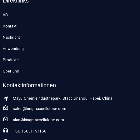
Direktlinks
VR
Kontakt
Nachricht
Anwendung
Produkte
Über uns
Kontaktinformationen
Mayu Chemieindustriepark, Stadt Jinzhou, Hebei, China
sales@kingmaxcellulose.com
alan@kingmaxcellulose.com
+86-18631151166