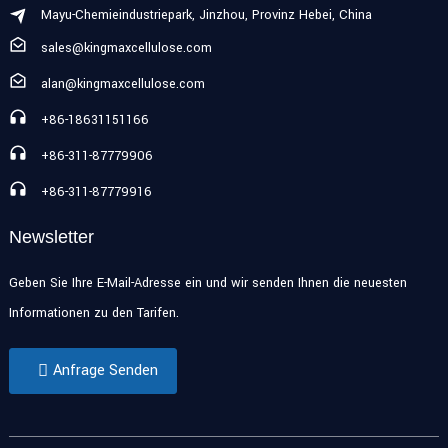
Mayu-Chemieindustriepark, Jinzhou, Provinz Hebei, China
sales@kingmaxcellulose.com
alan@kingmaxcellulose.com
+86-18631151166
+86-311-87779906
+86-311-87779916
Newsletter
Geben Sie Ihre E-Mail-Adresse ein und wir senden Ihnen die neuesten
Informationen zu den Tarifen.
Anfrage Senden