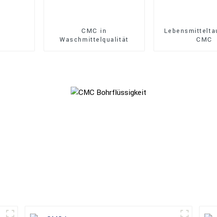
CMC in
Lebensmittelta
Waschmittelqualität
CMC