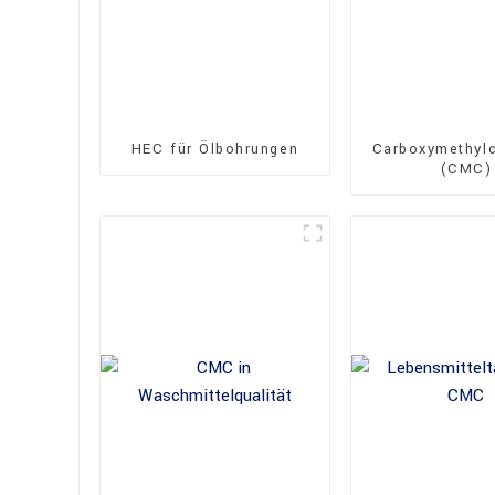
HEC für Ölbohrungen
Carboxymethylc
(CMC)