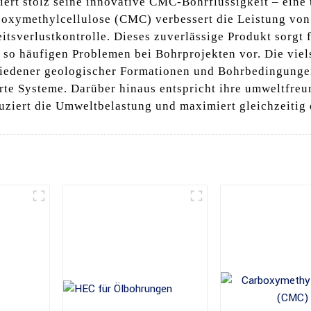
tiert stolz seine innovative CMC-Bohrflüssigkeit – ein
oxymethylcellulose (CMC) verbessert die Leistung von 
itsverlustkontrolle. Dieses zuverlässige Produkt sorgt 
 so häufigen Problemen bei Bohrprojekten vor. Die vie
hiedener geologischer Formationen und Bohrbedingunge
erte Systeme. Darüber hinaus entspricht ihre umweltfre
uziert die Umweltbelastung und maximiert gleichzeitig 