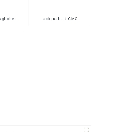
ugliches
Lackqualität CMC