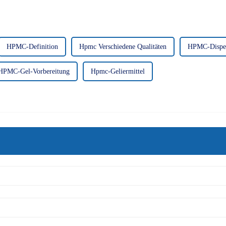
HPMC-Definition
Hpmc Verschiedene Qualitäten
HPMC-Dispe
HPMC-Gel-Vorbereitung
Hpmc-Geliermittel