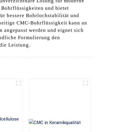
e unverzichtbare Lösung für moderne
Bohrflüssigkeiten und bietet
für bessere Bohrlochstabilität und
lseitige CMC-Bohrflüssigkeit kann an
n angepasst werden und eignet sich
undliche Formulierung den
die Leistung.