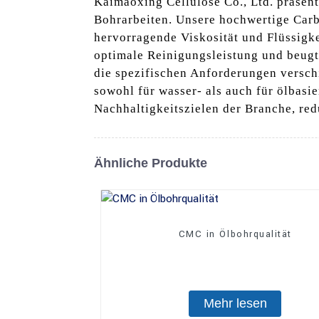
Kaimaoxing Cellulose Co., Ltd. präsen
Bohrarbeiten. Unsere hochwertige Carb
hervorragende Viskosität und Flüssigke
optimale Reinigungsleistung und beugt
die spezifischen Anforderungen versc
sowohl für wasser- als auch für ölbasi
Nachhaltigkeitszielen der Branche, red
Ähnliche Produkte
CMC in Ölbohrqualität
Mehr lesen