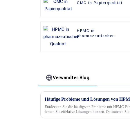
CMC in Papierqualität
HPMC in
pharmazeutischer
Qualität
Verwandter Blog
Entdecken Sie die häufigsten Probleme mit HPMC-Et
lernen Sie effektive Lösungen kennen. Optimieren Sie
Expertenwissen zu Viskosität, Verarbeitung und ...