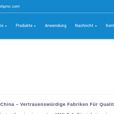
axhpmc.com
ns
Produkte
Anwendung
Nachricht
Kon
n China – Vertrauenswürdige Fabriken Für Quali