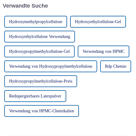
Vielseitigkeit bei der
Verwandte Suche
Herstellung fester Substanzen
geschätzt wird.
Hydroxymethylpropylcellulose
Hydroxyethylcellulose-Gel
Hydroxyethylcellulose Verwendung
Hydroxypropylmethylcellulose-Gel
Verwendung von HPMC
Verwendung von Hydroxypropylmethylcellulose
Rdp Chemie
Hydroxypropylmethylcellulose-Preis
Redispergierbares Latexpulver
Verwendung von HPMC-Chemikalien