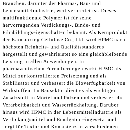
Branchen, darunter der Pharma-, Bau- und
Lebensmittelindustrie, weit verbreitet ist. Dieses
multifunktionale Polymer ist für seine
hervorragenden Verdickungs-, Binde- und
Filmbildungseigenschaften bekannt. Als Kernprodukt
der Kaimaoxing Cellulose Co., Ltd. wird HPMC nach
höchsten Reinheits- und Qualitätsstandards
hergestellt und gewährleistet so eine gleichbleibende
Leistung in allen Anwendungen. In
pharmazeutischen Formulierungen wirkt HPMC als
Mittel zur kontrollierten Freisetzung und als
Stabilisator und verbessert die Bioverfügbarkeit von
Wirkstoffen. Im Bausektor dient es als wichtiger
Zusatzstoff in Mörtel und Putzen und verbessert die
Verarbeitbarkeit und Wasserrückhaltung. Darüber
hinaus wird HPMC in der Lebensmittelindustrie als
Verdickungsmittel und Emulgator eingesetzt und
sorgt für Textur und Konsistenz in verschiedenen