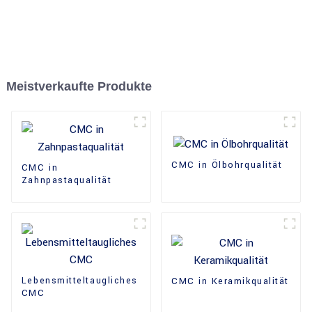
Meistverkaufte Produkte
CMC in Ölbohrqualität
CMC in
Zahnpastaqualität
Lebensmitteltaugliches
CMC in Keramikqualität
CMC