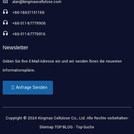
alan@kingmaxcellulose.com
+86-18631151166
+86-311-87779906
+86-311-87779916
Newsletter
Geben Sie Ihre E-Mail-Adresse ein und wir senden Ihnen die neuesten
Informationspläne.
Anfrage Senden
Copyright © 2024 Kingmax Cellulose Co., Ltd. Alle Rechte vorbehalten
-
Sitemap
TOP-BLOG
- Top-Suche