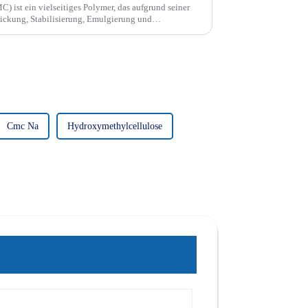
 ist ein vielseitiges Polymer, das aufgrund seiner
dickung, Stabilisierung, Emulgierung und
Branchen weit verbreitet ist.
Cmc Na
Hydroxymethylcellulose