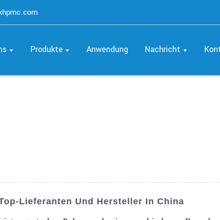
axhpmc.com
ns
Produkte
Anwendung
Nachricht
Kon
op-Lieferanten Und Hersteller In China