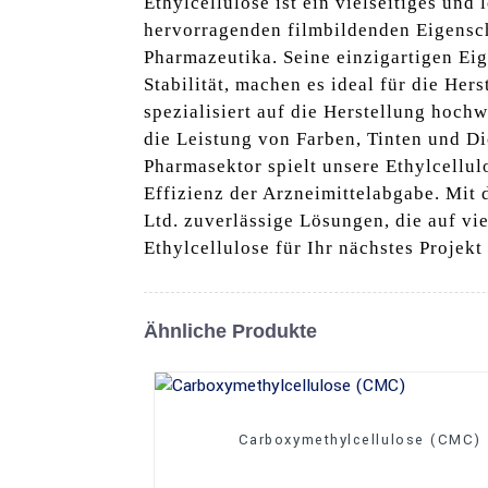
Ethylcellulose ist ein vielseitiges un
hervorragenden filmbildenden Eigensch
Pharmazeutika. Seine einzigartigen Eig
Stabilität, machen es ideal für die He
spezialisiert auf die Herstellung hochw
die Leistung von Farben, Tinten und D
Pharmasektor spielt unsere Ethylcellul
Effizienz der Arzneimittelabgabe. Mit
Ltd. zuverlässige Lösungen, die auf vi
Ethylcellulose für Ihr nächstes Projekt
Ähnliche Produkte
Carboxymethylcellulose (CMC)