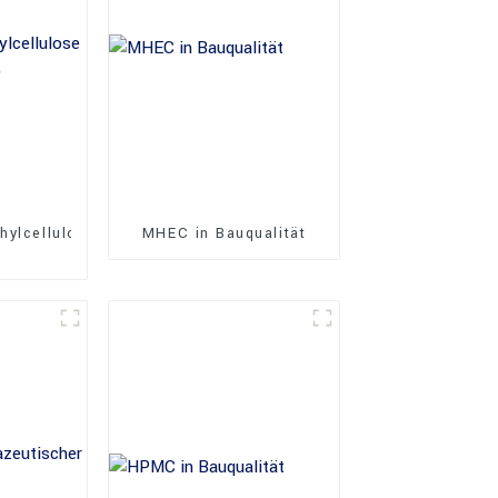
hylcellulose
MHEC in Bauqualität
)