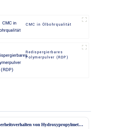
CMC in Ölbohrqualität
Redispergierbares
Polymerpulver (RDP)
Hauptanwendungen und Sicherheitsverhalten von Hydroxypropylmethylcellulose (HPMC)