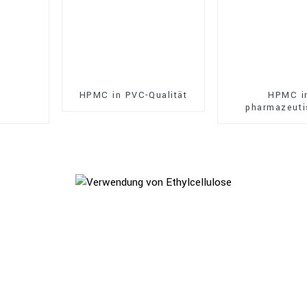
HPMC in PVC-Qualität
HPMC i
pharmazeuti
Qualitä