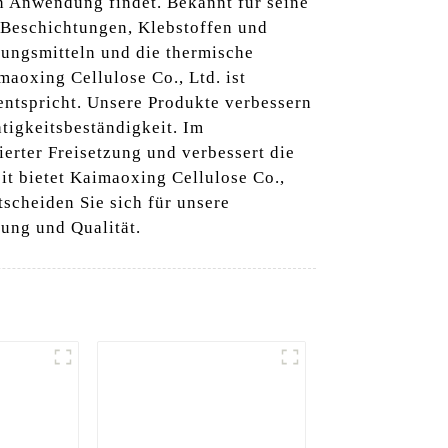
en Anwendung findet. Bekannt für seine
n Beschichtungen, Klebstoffen und
sungsmitteln und die thermische
maoxing Cellulose Co., Ltd. ist
 entspricht. Unsere Produkte verbessern
tigkeitsbeständigkeit. Im
ierter Freisetzung und verbessert die
t bietet Kaimaoxing Cellulose Co.,
scheiden Sie sich für unsere
tung und Qualität.