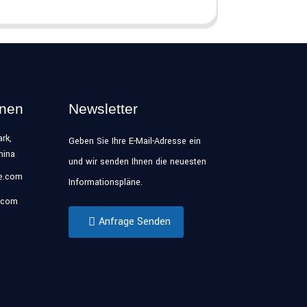
onen
Newsletter
rk,
Geben Sie Ihre E-Mail-Adresse ein
hina
und wir senden Ihnen die neuesten
se.com
Informationspläne.
.com
Anfrage Senden