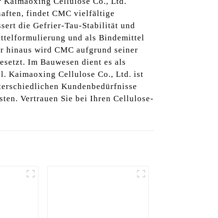
r Kaimaoxing Cellulose Co., Ltd.
aften, findet CMC vielfältige
ert die Gefrier-Tau-Stabilität und
ittelformulierung und als Bindemittel
er hinaus wird CMC aufgrund seiner
esetzt. Im Bauwesen dient es als
l. Kaimaoxing Cellulose Co., Ltd. ist
nterschiedlichen Kundenbedürfnisse
en. Vertrauen Sie bei Ihren Cellulose-