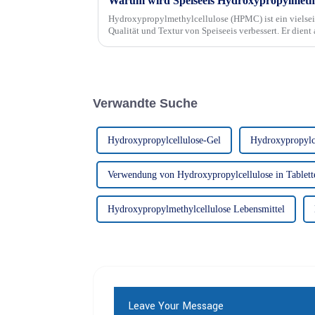
Hydroxypropylmethylcellulose (HPMC) ist ein vielseit
Qualität und Textur von Speiseeis verbessert. Er dient 
und Emulgator und bietet zahlreiche Vorteile.
Verwandte Suche
Hydroxypropylcellulose-Gel
Hydroxypropylce
Verwendung von Hydroxypropylcellulose in Tablett
Hydroxypropylmethylcellulose Lebensmittel
Leave Your Message