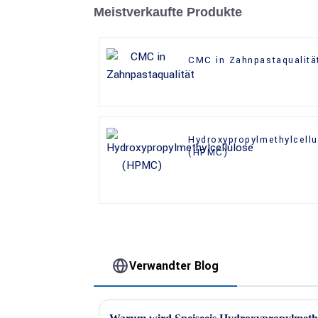
Meistverkaufte Produkte
CMC in Zahnpastaqualitä
Hydroxypropylmethylcell
(HPMC)
Verwandter Blog