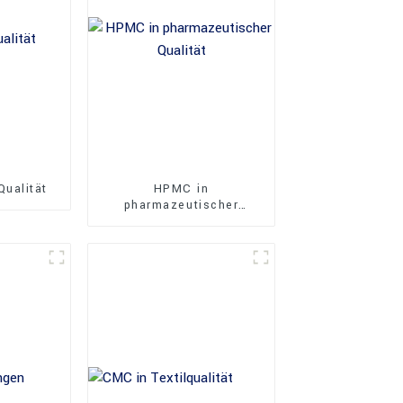
ualität
HPMC in
pharmazeutischer
Qualität