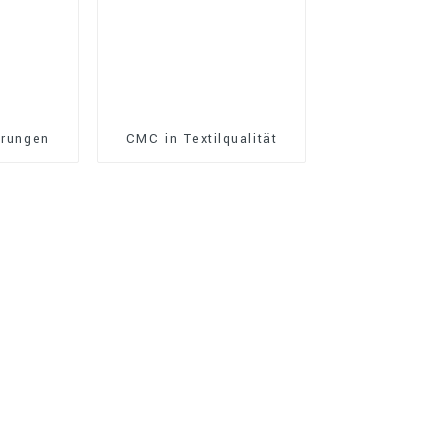
hrungen
CMC in Textilqualität