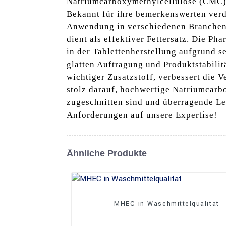
Natriumcarboxymethylcellulose (CMC) is
Bekannt für ihre bemerkenswerten verd
Anwendung in verschiedenen Branchen. I
dient als effektiver Fettersatz. Die Ph
in der Tablettenherstellung aufgrund 
glatten Auftragung und Produktstabili
wichtiger Zusatzstoff, verbessert die V
stolz darauf, hochwertige Natriumcarb
zugeschnitten sind und überragende Le
Anforderungen auf unsere Expertise!
Ähnliche Produkte
MHEC in Waschmittelqualität