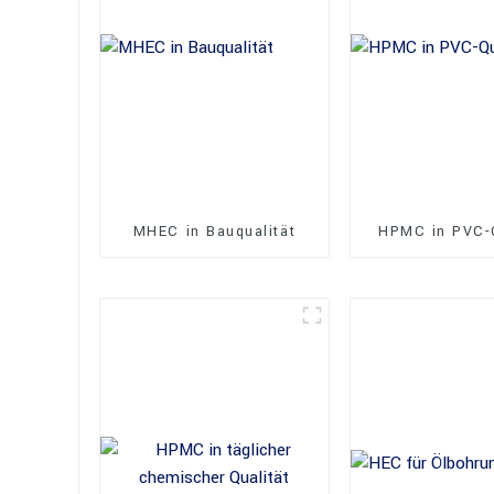
MHEC in Bauqualität
HPMC in PVC-Q