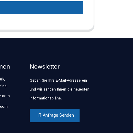
onen
Newsletter
rk,
Geben Sie Ihre E-Mail-Adresse ein
hina
und wir senden Ihnen die neuesten
se.com
Informationspläne.
.com
Anfrage Senden