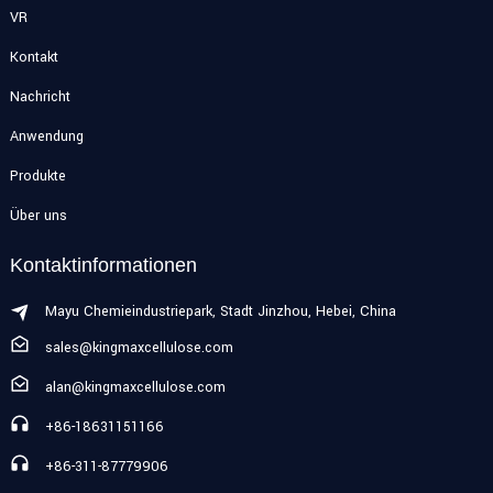
VR
Kontakt
Nachricht
Anwendung
Produkte
Über uns
Kontaktinformationen
Mayu Chemieindustriepark, Stadt Jinzhou, Hebei, China
sales@kingmaxcellulose.com
alan@kingmaxcellulose.com
+86-18631151166
+86-311-87779906