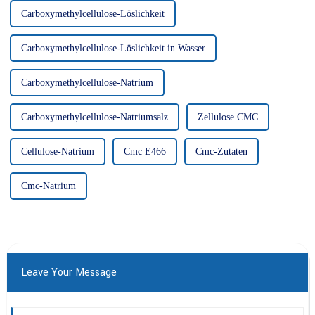
Carboxymethylcellulose-Löslichkeit
Carboxymethylcellulose-Löslichkeit in Wasser
Carboxymethylcellulose-Natrium
Carboxymethylcellulose-Natriumsalz
Zellulose CMC
Cellulose-Natrium
Cmc E466
Cmc-Zutaten
Cmc-Natrium
Leave Your Message