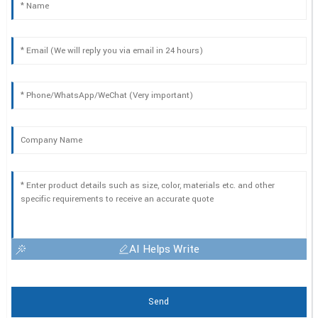
AI Helps Write
Send