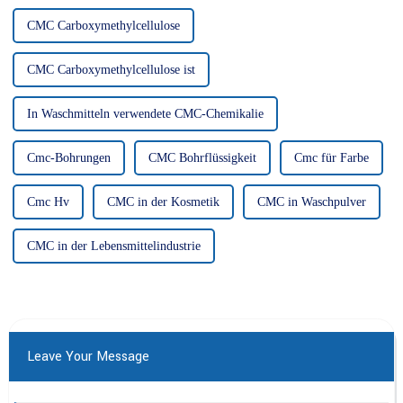
CMC Carboxymethylcellulose
CMC Carboxymethylcellulose ist
In Waschmitteln verwendete CMC-Chemikalie
Cmc-Bohrungen
CMC Bohrflüssigkeit
Cmc für Farbe
Cmc Hv
CMC in der Kosmetik
CMC in Waschpulver
CMC in der Lebensmittelindustrie
Leave Your Message