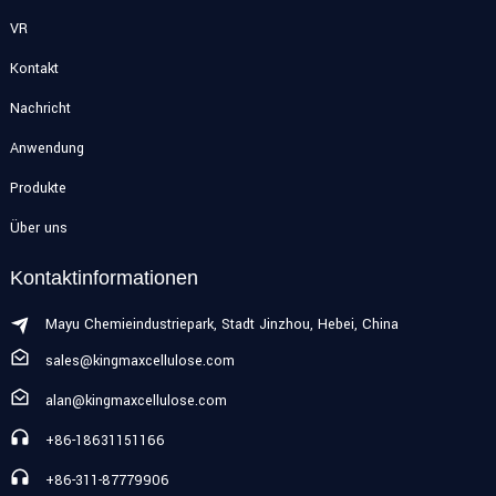
VR
Kontakt
Nachricht
Anwendung
Produkte
Über uns
Kontaktinformationen
Mayu Chemieindustriepark, Stadt Jinzhou, Hebei, China
sales@kingmaxcellulose.com
alan@kingmaxcellulose.com
+86-18631151166
+86-311-87779906