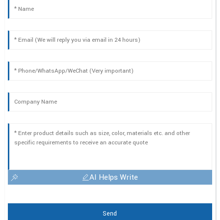
AI Helps Write
Send