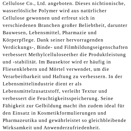
Cellulose Co., Ltd. angeboten. Dieses nichtionische,
wasserlösliche Polymer wird aus natürlicher
Cellulose gewonnen und erfreut sich in
verschiedenen Branchen großer Beliebtheit, darunter
Bauwesen, Lebensmittel, Pharmazie und
Körperpflege. Dank seiner hervorragenden
Verdickungs-, Binde- und Filmbildungseigenschaften
verbessert Methylcelluloseether die Produktleistung
und -stabilität. Im Bausektor wird er häufig in
Fliesenklebern und Mörtel verwendet, um die
Verarbeitbarkeit und Haftung zu verbessern. In der
Lebensmittelindustrie dient er als
Lebensmittelzusatzstoff, verleiht Textur und
verbessert die Feuchtigkeitsspeicherung. Seine
Fähigkeit zur Gelbildung macht ihn zudem ideal für
den Einsatz in Kosmetikformulierungen und
Pharmazeutika und gewährleistet so gleichbleibende
Wirksamkeit und Anwenderzufriedenheit.