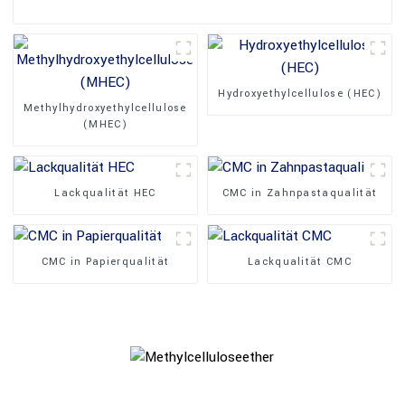
Hydroxyethylcellulose (HEC)
Methylhydroxyethylcellulose
(MHEC)
Lackqualität HEC
CMC in Zahnpastaqualität
CMC in Papierqualität
Lackqualität CMC