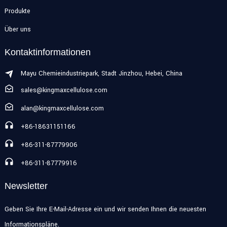
Produkte
Über uns
Kontaktinformationen
Mayu Chemieindustriepark, Stadt Jinzhou, Hebei, China
sales@kingmaxcellulose.com
alan@kingmaxcellulose.com
+86-18631151166
+86-311-87779906
+86-311-87779916
Newsletter
Geben Sie Ihre E-Mail-Adresse ein und wir senden Ihnen die neuesten
Informationspläne.