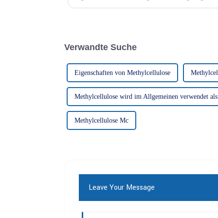
verschiedenen Branchen. Dieser Artikel befasst sich mit
Verwandte Suche
Eigenschaften von Methylcellulose
Methylcel
Methylcellulose wird im Allgemeinen verwendet als
Methylcellulose Mc
Leave Your Message