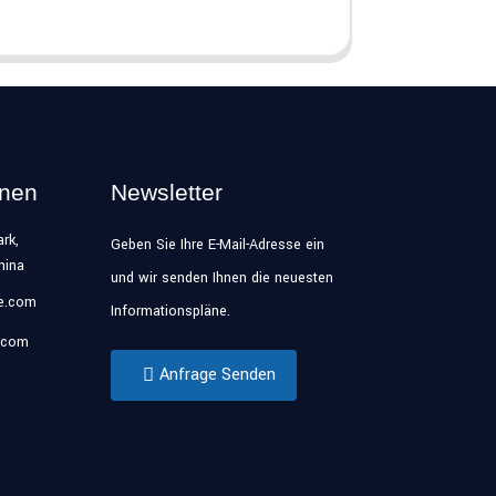
onen
Newsletter
rk,
Geben Sie Ihre E-Mail-Adresse ein
hina
und wir senden Ihnen die neuesten
se.com
Informationspläne.
.com
Anfrage Senden