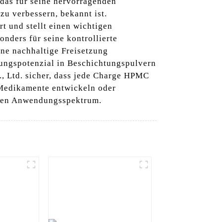
 das für seine hervorragenden
zu verbessern, bekannt ist.
t und stellt einen wichtigen
onders für seine kontrollierte
ine nachhaltige Freisetzung
dungspotenzial in Beschichtungspulvern
., Ltd. sicher, dass jede Charge HPMC
e Medikamente entwickeln oder
eiten Anwendungsspektrum.