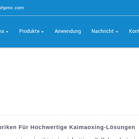
axhpmc.com
ns
Produkte
Anwendung
Nachricht
Kon
briken Für Hochwertige Kaimaoxing-Lösungen