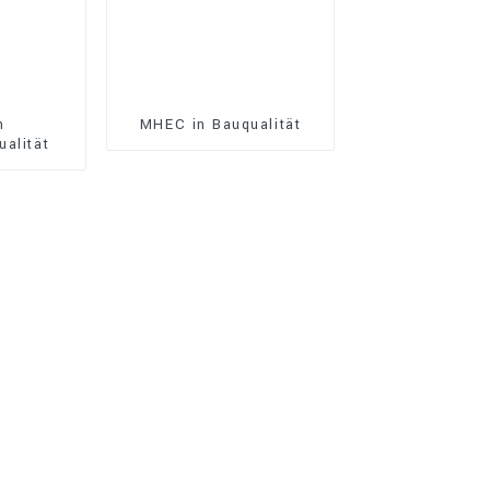
n
MHEC in Bauqualität
ualität