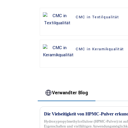
CMC in Textilqualität
CMC in Keramikqualität
Verwandter Blog
Hydroxypropylmethylcellulose (HPMC-Pulver) ist aufg
Eigenschaften und vielfältigen Anwendungsmöglichkeit