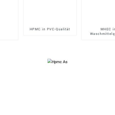
HPMC in PVC-Qualität
MHEC i
Waschmittelq