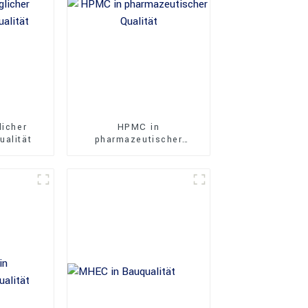
licher
HPMC in
ualität
pharmazeutischer
Qualität