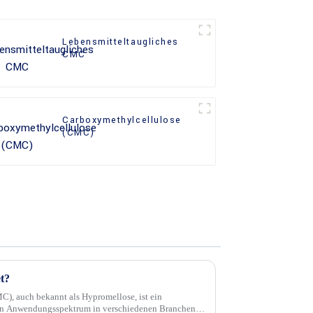
Lebensmitteltaugliches
CMC
Carboxymethylcellulose
(CMC)
t?
), auch bekannt als Hypromellose, ist ein
iten Anwendungsspektrum in verschiedenen Branchen.