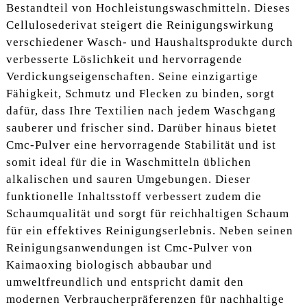
Bestandteil von Hochleistungswaschmitteln. Dieses
Cellulosederivat steigert die Reinigungswirkung
verschiedener Wasch- und Haushaltsprodukte durch
verbesserte Löslichkeit und hervorragende
Verdickungseigenschaften. Seine einzigartige
Fähigkeit, Schmutz und Flecken zu binden, sorgt
dafür, dass Ihre Textilien nach jedem Waschgang
sauberer und frischer sind. Darüber hinaus bietet
Cmc-Pulver eine hervorragende Stabilität und ist
somit ideal für die in Waschmitteln üblichen
alkalischen und sauren Umgebungen. Dieser
funktionelle Inhaltsstoff verbessert zudem die
Schaumqualität und sorgt für reichhaltigen Schaum
für ein effektives Reinigungserlebnis. Neben seinen
Reinigungsanwendungen ist Cmc-Pulver von
Kaimaoxing biologisch abbaubar und
umweltfreundlich und entspricht damit den
modernen Verbraucherpräferenzen für nachhaltige