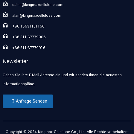
sales@kingmaxcellulose.com
alan@kingmaxcellulose.com
+86-18631151166
+86-311-87779906
+86-311-87779916
Newsletter
Geben Sie Ihre E-Mail-Adresse ein und wir senden Ihnen die neuesten
Informationspläne.
Anfrage Senden
Copyright © 2024 Kingmax Cellulose Co., Ltd. Alle Rechte vorbehalten
-