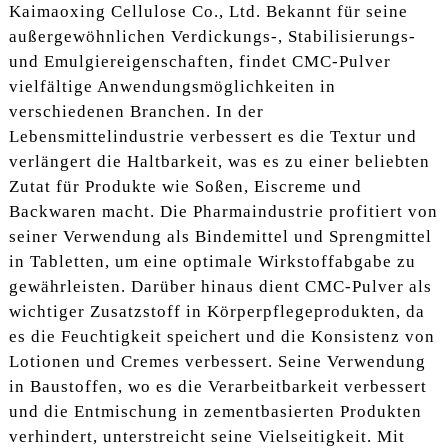
Kaimaoxing Cellulose Co., Ltd. Bekannt für seine
außergewöhnlichen Verdickungs-, Stabilisierungs-
und Emulgiereigenschaften, findet CMC-Pulver
vielfältige Anwendungsmöglichkeiten in
verschiedenen Branchen. In der
Lebensmittelindustrie verbessert es die Textur und
verlängert die Haltbarkeit, was es zu einer beliebten
Zutat für Produkte wie Soßen, Eiscreme und
Backwaren macht. Die Pharmaindustrie profitiert von
seiner Verwendung als Bindemittel und Sprengmittel
in Tabletten, um eine optimale Wirkstoffabgabe zu
gewährleisten. Darüber hinaus dient CMC-Pulver als
wichtiger Zusatzstoff in Körperpflegeprodukten, da
es die Feuchtigkeit speichert und die Konsistenz von
Lotionen und Cremes verbessert. Seine Verwendung
in Baustoffen, wo es die Verarbeitbarkeit verbessert
und die Entmischung in zementbasierten Produkten
verhindert, unterstreicht seine Vielseitigkeit. Mit