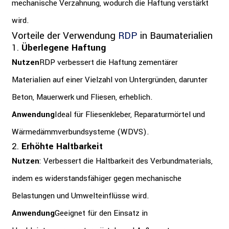
mechanische Verzahnung, wodurch die Haftung verstärkt
wird.
Vorteile der Verwendung
RDP
in Baumaterialien
1.
Überlegene Haftung
Nutzen
RDP verbessert die Haftung zementärer
Materialien auf einer Vielzahl von Untergründen, darunter
Beton, Mauerwerk und Fliesen, erheblich.
Anwendung
Ideal für Fliesenkleber, Reparaturmörtel und
Wärmedämmverbundsysteme (WDVS).
2.
Erhöhte Haltbarkeit
Nutzen
: Verbessert die Haltbarkeit des Verbundmaterials,
indem es widerstandsfähiger gegen mechanische
Belastungen und Umwelteinflüsse wird.
Anwendung
Geeignet für den Einsatz in