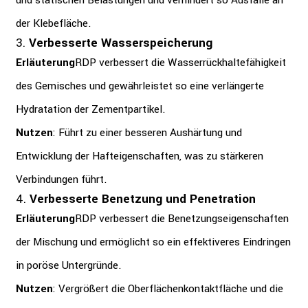
und statischen Belastungen und verhindert so Ausfälle an
der Klebefläche.
3.
Verbesserte Wasserspeicherung
Erläuterung
RDP verbessert die Wasserrückhaltefähigkeit
des Gemisches und gewährleistet so eine verlängerte
Hydratation der Zementpartikel.
Nutzen
: Führt zu einer besseren Aushärtung und
Entwicklung der Hafteigenschaften, was zu stärkeren
Verbindungen führt.
4.
Verbesserte Benetzung und Penetration
Erläuterung
RDP verbessert die Benetzungseigenschaften
der Mischung und ermöglicht so ein effektiveres Eindringen
in poröse Untergründe.
Nutzen
: Vergrößert die Oberflächenkontaktfläche und die