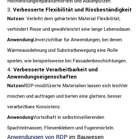
Hochleistungsreparaturmörteln und Außenputzen.
3.
Verbesserte Flexibilität und Rissbeständigkeit
Nutzen
: Verleiht dem gehärteten Material Flexibilität,
verhindert Risse und gewährleistet eine lange Lebensdauer.
Anwendung
Unverzichtbar für Anwendungen, bei denen
Wärmeausdehnung und Substratbewegung eine Rolle
spielen, wie beispielsweise bei Fassadenbeschichtungen.
4.
Verbesserte Verarbeitbarkeit und
Anwendungseigenschaften
Nutzen
RDP-modifizierte Materialien lassen sich leichter
mischen und auftragen und bieten eine glattere, besser
verarbeitbare Konsistenz.
Anwendung
Vorteilhaft in selbstnivellierenden
Spachtelmassen, Fliesenklebern und Fugenmörteln.
Anwendungen von RDP
im Bauwesen