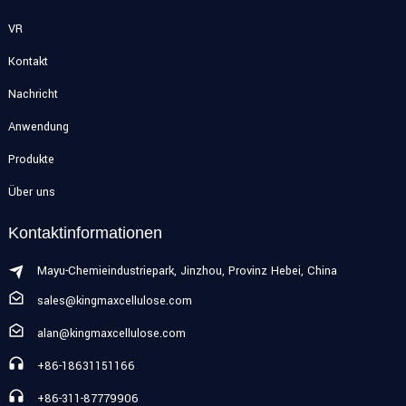
VR
Kontakt
Nachricht
Anwendung
Produkte
Über uns
Kontaktinformationen
Mayu-Chemieindustriepark, Jinzhou, Provinz Hebei, China
sales@kingmaxcellulose.com
alan@kingmaxcellulose.com
+86-18631151166
+86-311-87779906