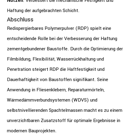
Nutzen
: Verbessert die mechanische Festigkeit und
Haftung der aufgebrachten Schicht.
Abschluss
Redispergierbares Polymerpulver (RDP) spielt eine
entscheidende Rolle bei der Verbesserung der Haftung
zementgebundener Baustoffe. Durch die Optimierung der
Filmbildung, Flexibilität, Wasserrückhaltung und
Penetration steigert RDP die Haftfestigkeit und
Dauerhaftigkeit von Baustoffen signifikant. Seine
Anwendung in Fliesenklebern, Reparaturmörteln,
Wärmedämmverbundsystemen (WDVS) und
selbstnivellierenden Spachtelmassen macht es zu einem
unverzichtbaren Zusatzstoff für optimale Ergebnisse in
modernen Bauprojekten.