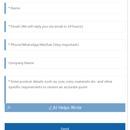
AI Helps Write
Send