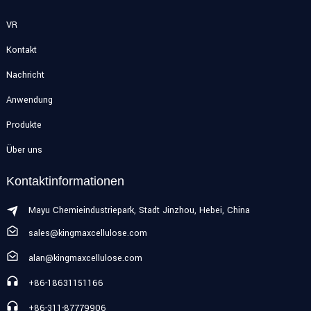
VR
Kontakt
Nachricht
Anwendung
Produkte
Über uns
Kontaktinformationen
Mayu Chemieindustriepark, Stadt Jinzhou, Hebei, China
sales@kingmaxcellulose.com
alan@kingmaxcellulose.com
+86-18631151166
+86-311-87779906