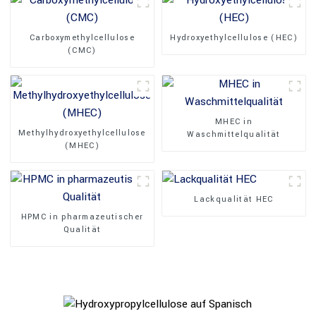
Carboxymethylcellulose
Hydroxyethylcellulose (HEC)
(CMC)
MHEC in
Methylhydroxyethylcellulose
Waschmittelqualität
(MHEC)
Lackqualität HEC
HPMC in pharmazeutischer
Qualität