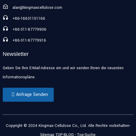
alan@kingmaxcellulose.com
+86-18631151166
+86-311-87779906
+86-311-87779916
Newsletter
Geben Sie Ihre E-Mail-Adresse ein und wir senden Ihnen die neuesten
Informationspläne.
Anfrage Senden
Copyright © 2024 Kingmax Cellulose Co., Ltd. Alle Rechte vorbehalten
-
Sitemap
TOP-BLOG
- Top-Suche