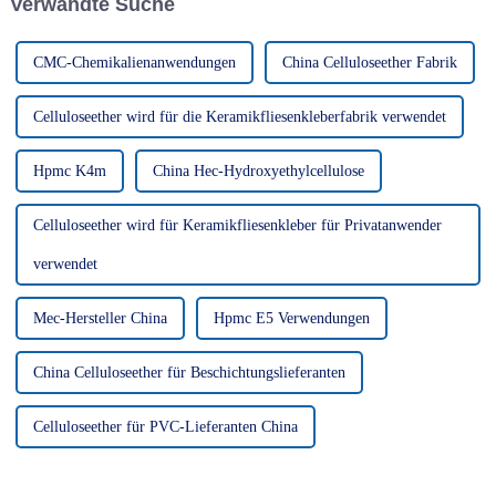
Verwandte Suche
Artikel bietet einen
detaillierten Einblick...
CMC-Chemikalienanwendungen
China Celluloseether Fabrik
Celluloseether wird für die Keramikfliesenkleberfabrik verwendet
Hpmc K4m
China Hec-Hydroxyethylcellulose
Celluloseether wird für Keramikfliesenkleber für Privatanwender
verwendet
Mec-Hersteller China
Hpmc E5 Verwendungen
China Celluloseether für Beschichtungslieferanten
Celluloseether für PVC-Lieferanten China