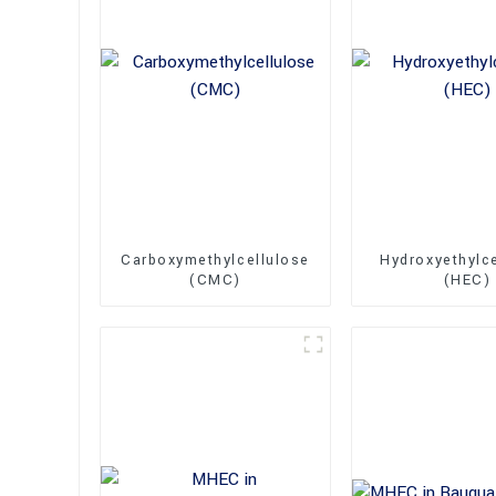
Carboxymethylcellulose
Hydroxyethylc
(CMC)
(HEC)