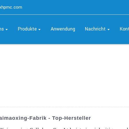
axhpmc.com
ns
Produkte
Anwendung
Nachricht
Kon
imaoxing-Fabrik - Top-Hersteller