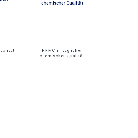
ualität
HPMC in täglicher
chemischer Qualität