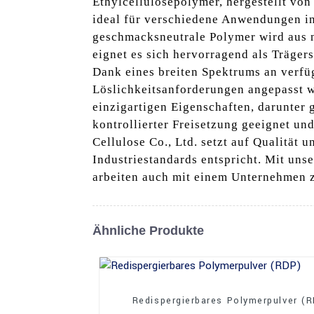
Ethylcellulosepolymer, hergestellt von 
ideal für verschiedene Anwendungen in
geschmacksneutrale Polymer wird aus n
eignet es sich hervorragend als Träger
Dank eines breiten Spektrums an verfü
Löslichkeitsanforderungen angepasst w
einzigartigen Eigenschaften, darunter 
kontrollierter Freisetzung geeignet u
Cellulose Co., Ltd. setzt auf Qualität 
Industriestandards entspricht. Mit uns
arbeiten auch mit einem Unternehmen z
Ähnliche Produkte
Redispergierbares Polymerpulver (