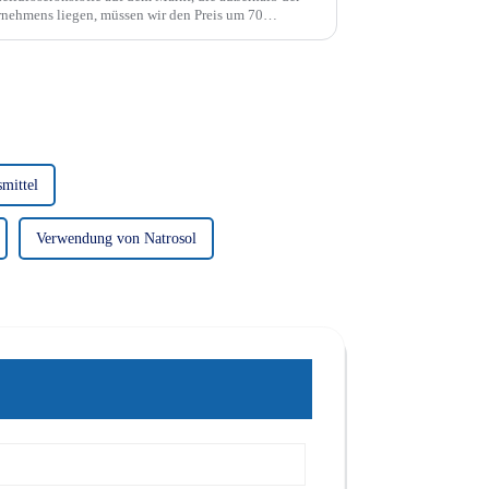
rnehmens liegen, müssen wir den Preis um 70
chwertige Produkte zu gewährleisten.
mittel
Verwendung von Natrosol