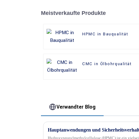
Meistverkaufte Produkte
HPMC in Bauqualität
CMC in Ölbohrqualität
Verwandter Blog
Hydroxypropylmethylcellulose (HPMC) ist ein vielseit