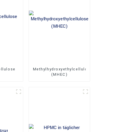
ellulose
Methylhydroxyethylcellulose
(MHEC)