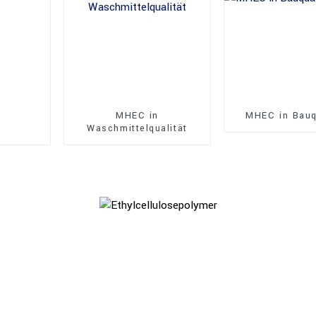
MHEC in
MHEC in Bauq
Waschmittelqualität