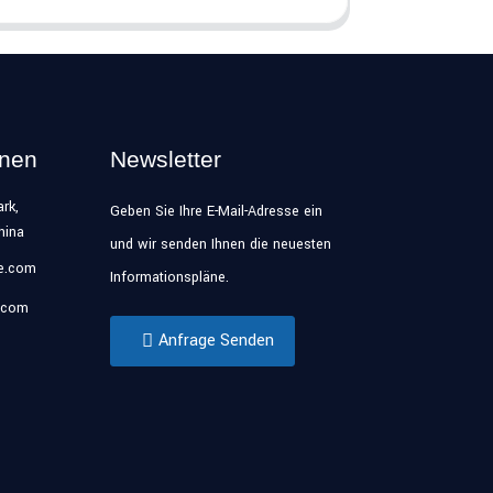
onen
Newsletter
rk,
Geben Sie Ihre E-Mail-Adresse ein
hina
und wir senden Ihnen die neuesten
se.com
Informationspläne.
.com
Anfrage Senden