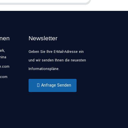
onen
Newsletter
rk,
Geben Sie Ihre E-Mail-Adresse ein
hina
und wir senden Ihnen die neuesten
se.com
Informationspläne.
.com
Anfrage Senden