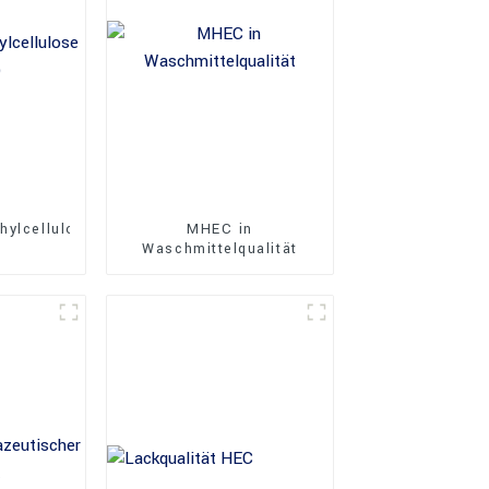
hylcellulose
MHEC in
)
Waschmittelqualität