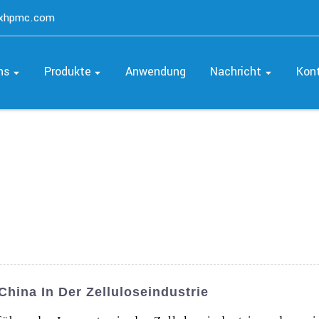
axhpmc.com
ns
Produkte
Anwendung
Nachricht
Kon
China In Der Zelluloseindustrie