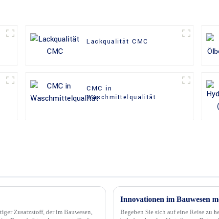
Lackqualität CMC
CMC in
Waschmittelqualität
iger Zusatzstoff, der im Bauwesen,
Begeben Sie sich auf eine Reise zu h