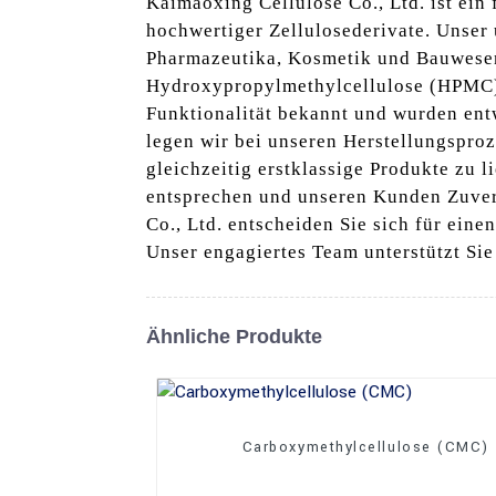
Kaimaoxing Cellulose Co., Ltd. ist ein 
hochwertiger Zellulosederivate. Unser
Pharmazeutika, Kosmetik und Bauwesen
Hydroxypropylmethylcellulose (HPMC) 
Funktionalität bekannt und wurden entw
legen wir bei unseren Herstellungspro
gleichzeitig erstklassige Produkte zu l
entsprechen und unseren Kunden Zuverl
Co., Ltd. entscheiden Sie sich für eine
Unser engagiertes Team unterstützt Si
Ähnliche Produkte
Carboxymethylcellulose (CMC)