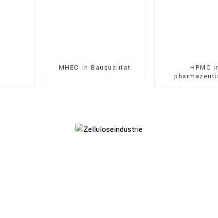
MHEC in Bauqualität
HPMC i
pharmazeuti
Qualitä