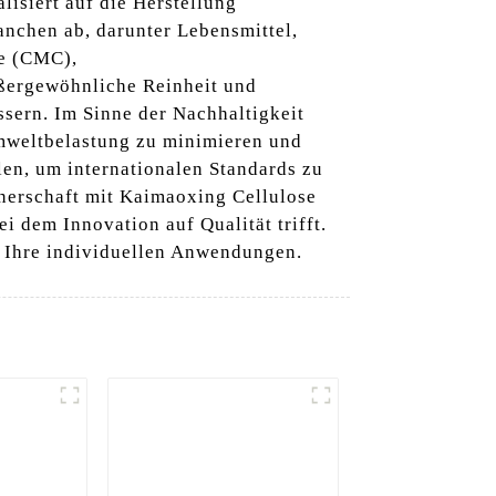
lisiert auf die Herstellung
anchen ab, darunter Lebensmittel,
se (CMC),
ußergewöhnliche Reinheit und
ssern. Im Sinne der Nachhaltigkeit
Umweltbelastung zu minimieren und
llen, um internationalen Standards zu
tnerschaft mit Kaimaoxing Cellulose
i dem Innovation auf Qualität trifft.
r Ihre individuellen Anwendungen.