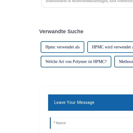
insbesondere in Mörtelformulierungen, weit verbreitet i
Eigenschaften, die die Leistung verbessern...
Verwandte Suche
Hpmc verwendet als
HPMC wird verwendet a
Welche Art von Polymer ist HPMC?
Methoc
Leave Your Message