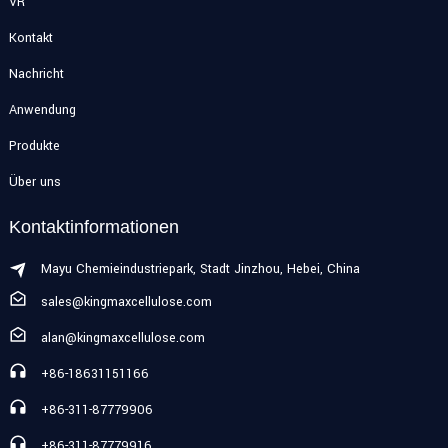
VR
Kontakt
Nachricht
Anwendung
Produkte
Über uns
Kontaktinformationen
Mayu Chemieindustriepark, Stadt Jinzhou, Hebei, China
sales@kingmaxcellulose.com
alan@kingmaxcellulose.com
+86-18631151166
+86-311-87779906
+86-311-87779916