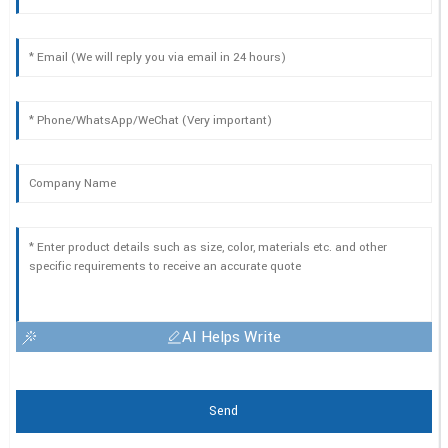
AI Helps Write
Send