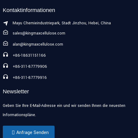
Kontaktinformationen
Mayu Chemieindustriepark, Stadt Jinzhou, Hebei, China
sales@kingmaxcellulose.com
alan@kingmaxcellulose.com
+86-18631151166
+86-311-87779906
+86-311-87779916
Newsletter
Geben Sie Ihre E-Mail-Adresse ein und wir senden Ihnen die neuesten
Informationspläne.
Anfrage Senden