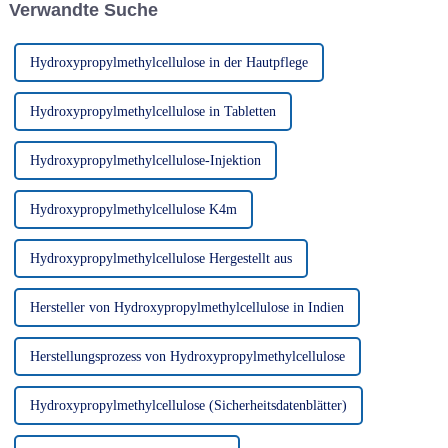
Verwandte Suche
zementbasierten
Anwendungen...
Hydroxypropylmethylcellulose in der Hautpflege
Hydroxypropylmethylcellulose in Tabletten
Hydroxypropylmethylcellulose-Injektion
Hydroxypropylmethylcellulose K4m
Hydroxypropylmethylcellulose Hergestellt aus
Hersteller von Hydroxypropylmethylcellulose in Indien
Herstellungsprozess von Hydroxypropylmethylcellulose
Hydroxypropylmethylcellulose (Sicherheitsdatenblätter)