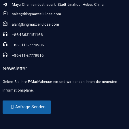
Mayu Chemieindustriepark, Stadt Jinzhou, Hebei, China
sales@kingmaxcellulose.com
alan@kingmaxcellulose.com
+86-18631151166
+86-311-87779906
+86-311-87779916
Newsletter
Geben Sie Ihre E-Mail-Adresse ein und wir senden Ihnen die neuesten
Informationspläne.
Anfrage Senden