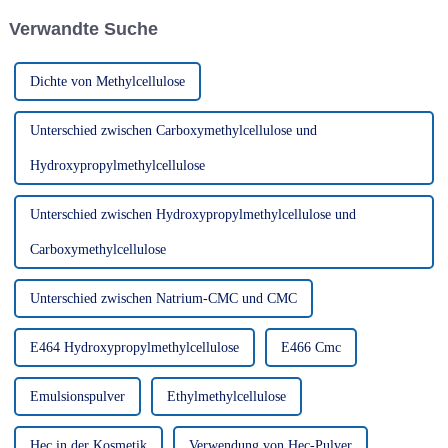
Waschmittelhersteller weltweit
verbreitet ist. Hier sind einige
Verwandte Suche
ist.
der wichtigsten Anwendungen
von HPMC in der Kosmetik...
Dichte von Methylcellulose
Unterschied zwischen Carboxymethylcellulose und
Hydroxypropylmethylcellulose
Unterschied zwischen Hydroxypropylmethylcellulose und
Carboxymethylcellulose
Unterschied zwischen Natrium-CMC und CMC
E464 Hydroxypropylmethylcellulose
E466 Cmc
Emulsionspulver
Ethylmethylcellulose
Hec in der Kosmetik
Verwendung von Hec-Pulver