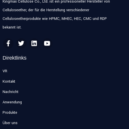
Kingmax Cellulose Co., Ltd. ist ein professioneller Hersteller von
Celluloseether, der für die Herstellung verschiedener
Celluloseetherprodukte wie HPMC, MHEC, HEC, CMC und RDP
bekannt ist.
Direktlinks
VR
Kontakt
Nachricht
Anwendung
Produkte
Über uns