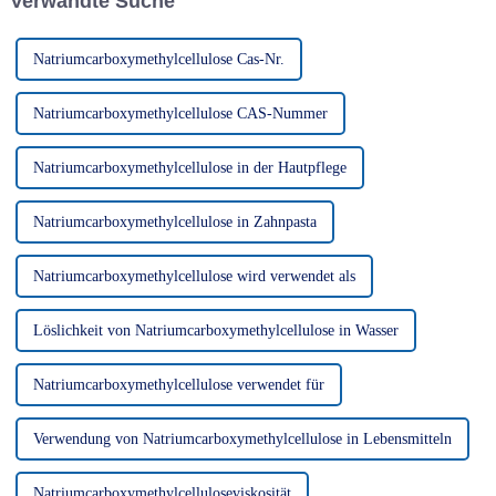
Verwandte Suche
Waschmittelformulierungen
und Arzneimitteln ...
Natriumcarboxymethylcellulose Cas-Nr.
Natriumcarboxymethylcellulose CAS-Nummer
Natriumcarboxymethylcellulose in der Hautpflege
Natriumcarboxymethylcellulose in Zahnpasta
Natriumcarboxymethylcellulose wird verwendet als
Löslichkeit von Natriumcarboxymethylcellulose in Wasser
Natriumcarboxymethylcellulose verwendet für
Verwendung von Natriumcarboxymethylcellulose in Lebensmitteln
Natriumcarboxymethylcelluloseviskosität