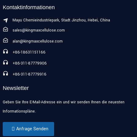
Kontaktinformationen
Mayu Chemieindustriepark, Stadt Jinzhou, Hebei, China
sales@kingmaxcellulose.com
alan@kingmaxcellulose.com
+86-18631151166
+86-311-87779906
+86-311-87779916
Newsletter
Geben Sie Ihre E-Mail-Adresse ein und wir senden Ihnen die neuesten
Informationspläne.
Anfrage Senden