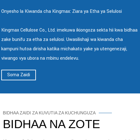
Onyesho la Kiwanda cha Kingmax: Ziara ya Etha ya Selulosi
Kingmax Cellulose Co., Ltd. imekuwa ikiongoza sekta hii kwa bidhaa
zake bunifu za etha za selulosi. Uwasilishaji wa kiwanda cha
kampuni hutoa dirisha katika michakato yake ya utengenezaji,
viwango vya ubora na mbinu endelevu.
Soma Zaidi
BIDHAA ZAIDI ZA KUVUTIA ZA KUCHUNGUZA
BIDHAA NA ZOTE