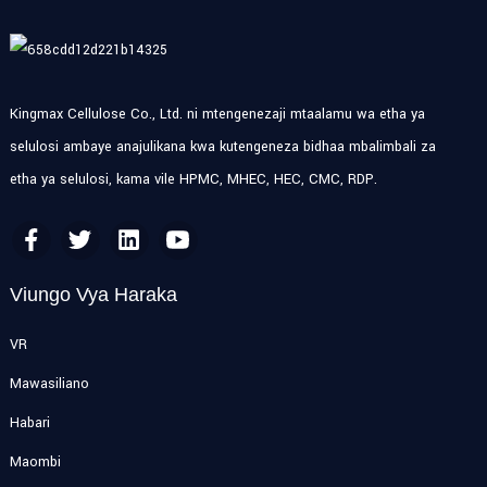
Kingmax Cellulose Co., Ltd. ni mtengenezaji mtaalamu wa etha ya
selulosi ambaye anajulikana kwa kutengeneza bidhaa mbalimbali za
etha ya selulosi, kama vile HPMC, MHEC, HEC, CMC, RDP.
Viungo Vya Haraka
VR
Mawasiliano
Habari
Maombi