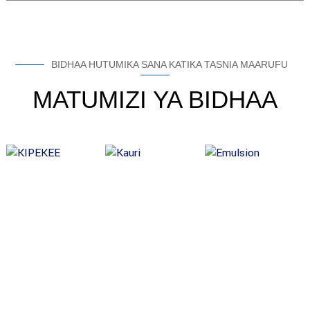
BIDHAA HUTUMIKA SANA KATIKA TASNIA MAARUFU
MATUMIZI YA BIDHAA
TUNATAMBULIWA NA MASHIRIKA MENGI DUNIANI KOTE