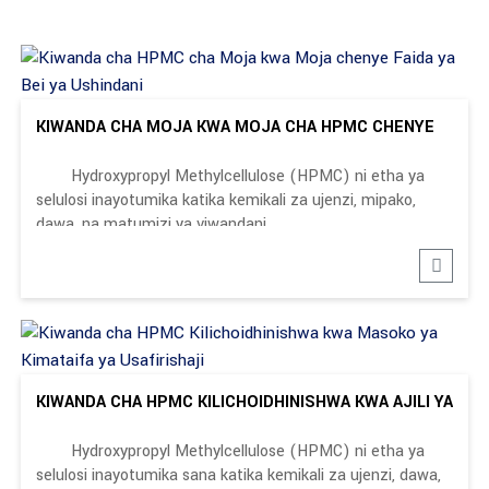
KIWANDA CHA MOJA KWA MOJA CHA HPMC CHENYE
USHINDANI ...
Hydroxypropyl Methylcellulose (HPMC) ni etha ya
selulosi inayotumika katika kemikali za ujenzi, mipako,
dawa, na matumizi ya viwandani.
KIWANDA CHA HPMC KILICHOIDHINISHWA KWA AJILI YA
MASHINDANO YA KIMATAIFA...
Hydroxypropyl Methylcellulose (HPMC) ni etha ya
selulosi inayotumika sana katika kemikali za ujenzi, dawa,