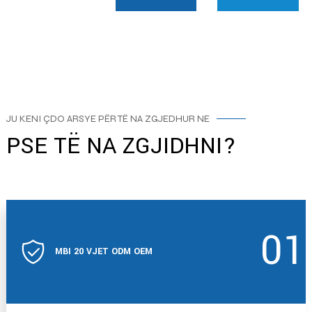
JU KENI ÇDO ARSYE PËR TË NA ZGJEDHUR NE
PSE TË NA ZGJIDHNI?
01
MBI 20 VJET ODM OEM