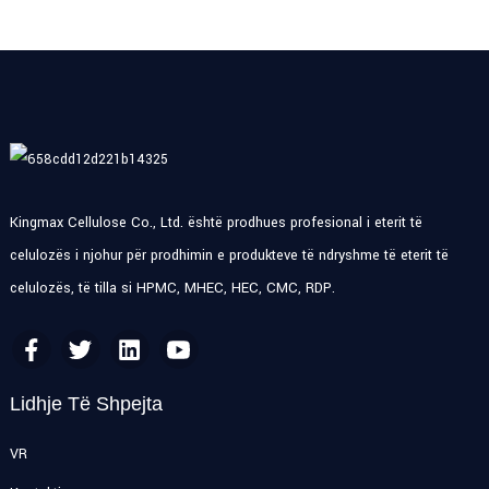
Kingmax Cellulose Co., Ltd. është prodhues profesional i eterit të
celulozës i njohur për prodhimin e produkteve të ndryshme të eterit të
celulozës, të tilla si HPMC, MHEC, HEC, CMC, RDP.
Lidhje Të Shpejta
VR