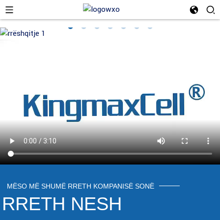
MËSO MË SHUMË RRETH KOMPANISË SONË
RRETH NESH