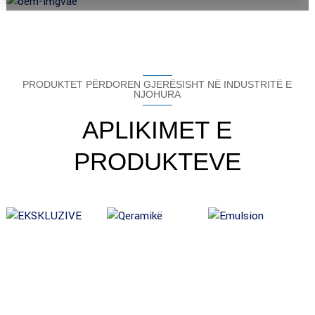
PRODUKTET PËRDOREN GJERËSISHT NË INDUSTRITË E
NJOHURA
APLIKIMET E
PRODUKTEVE