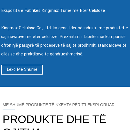
Ekspozita e Fabrikës Kingmax: Turne me Eter Celuloze
Kingmax Cellulose Co., Ltd. ka qenë lider në industri me produktet e
saj inovative me eter celuloze. Prezantimi i fabrikës së kompanisë
ofron një pasqyrë të proceseve të saj të prodhimit, standardeve të
cilësisë dhe praktikave të qëndrueshmërisë.
Lexo Më Shumë
MË SHUMË PRODUKTE TË NXEHTA PËR T'I EKSPLORUAR
PRODUKTE DHE TË