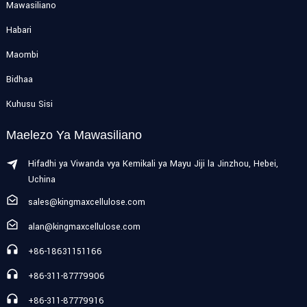
Mawasiliano
Habari
Maombi
Bidhaa
Kuhusu Sisi
Maelezo Ya Mawasiliano
Hifadhi ya Viwanda vya Kemikali ya Mayu Jiji la Jinzhou, Hebei,
Uchina
sales@kingmaxcellulose.com
alan@kingmaxcellulose.com
+86-18631151166
+86-311-87779906
+86-311-87779916