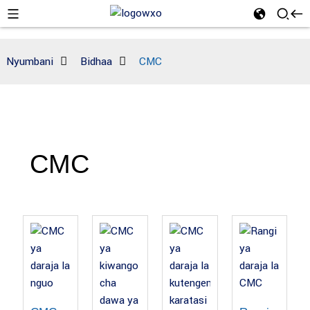
Nyumbani
Bidhaa
CMC
CMC