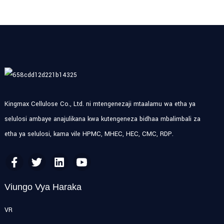
Kingmax Cellulose Co., Ltd. ni mtengenezaji mtaalamu wa etha ya
selulosi ambaye anajulikana kwa kutengeneza bidhaa mbalimbali za
etha ya selulosi, kama vile HPMC, MHEC, HEC, CMC, RDP.
Viungo Vya Haraka
VR