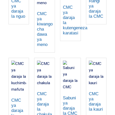
CMC
Rangi
ya
ya
CMC
daraja
daraja
ya
CMC
la nguo
la CMC
daraja
ya
la
kiwango
kutengeneza
cha
karatasi
dawa
ya
meno
CMC
CMC
Sabuni
ya
ya
CMC
ya
daraja
daraja
ya
daraja
la
la kauri
daraja
la CMC
chakula