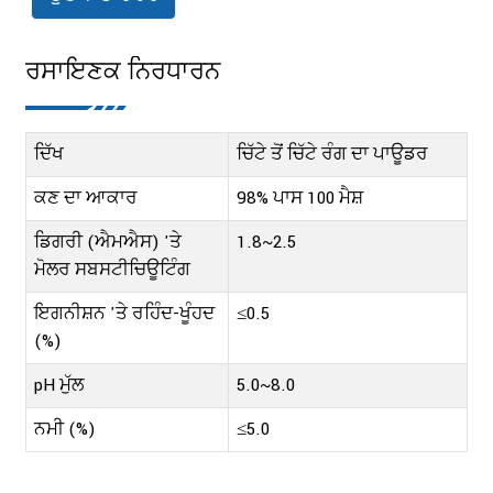
ਰਸਾਇਣਕ ਨਿਰਧਾਰਨ
ਦਿੱਖ
ਚਿੱਟੇ ਤੋਂ ਚਿੱਟੇ ਰੰਗ ਦਾ ਪਾਊਡਰ
ਕਣ ਦਾ ਆਕਾਰ
98% ਪਾਸ 100 ਮੈਸ਼
ਡਿਗਰੀ (ਐਮਐਸ) 'ਤੇ
1.8~2.5
ਮੋਲਰ ਸਬਸਟੀਚਿਊਟਿੰਗ
ਇਗਨੀਸ਼ਨ 'ਤੇ ਰਹਿੰਦ-ਖੂੰਹਦ
≤0.5
(%)
pH ਮੁੱਲ
5.0~8.0
ਨਮੀ (%)
≤5.0