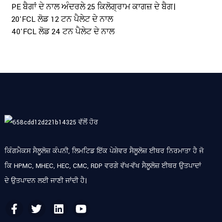
PE ਬੈਗਾਂ ਦੇ ਨਾਲ ਅੰਦਰਲੇ 25 ਕਿਲੋਗ੍ਰਾਮ ਕਾਗਜ਼ ਦੇ ਬੈਗ।
20'FCL ਲੋਡ 12 ਟਨ ਪੈਲੇਟ ਦੇ ਨਾਲ
40'FCL ਲੋਡ 24 ਟਨ ਪੈਲੇਟ ਦੇ ਨਾਲ
ਕਿੰਗਮੈਕਸ ਸੈਲੂਲੋਜ਼ ਕੰਪਨੀ, ਲਿਮਟਿਡ ਇੱਕ ਪੇਸ਼ੇਵਰ ਸੈਲੂਲੋਜ਼ ਈਥਰ ਨਿਰਮਾਤਾ ਹੈ ਜੋ
ਕਿ HPMC, MHEC, HEC, CMC, RDP ਵਰਗੇ ਵੱਖ-ਵੱਖ ਸੈਲੂਲੋਜ਼ ਈਥਰ ਉਤਪਾਦਾਂ
ਦੇ ਉਤਪਾਦਨ ਲਈ ਜਾਣੀ ਜਾਂਦੀ ਹੈ।