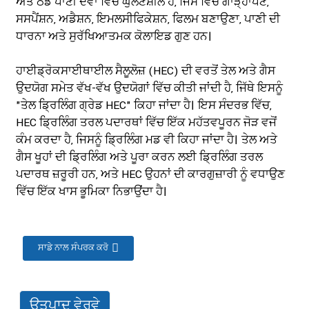
ਅਤੇ ਠੰਡੇ ਪਾਣੀ ਦੋਵਾਂ ਵਿੱਚ ਘੁਲਣਸ਼ੀਲ ਹੈ, ਜਿਸ ਵਿੱਚ ਗਾੜ੍ਹਾਪਣ,
ਸਸਪੈਂਸ਼ਨ, ਅਡੈਸ਼ਨ, ਇਮਲਸੀਫਿਕੇਸ਼ਨ, ਫਿਲਮ ਬਣਾਉਣਾ, ਪਾਣੀ ਦੀ
ਧਾਰਨਾ ਅਤੇ ਸੁਰੱਖਿਆਤਮਕ ਕੋਲਾਇਡ ਗੁਣ ਹਨ।
ਹਾਈਡ੍ਰੋਕਸਾਈਥਾਈਲ ਸੈਲੂਲੋਜ਼ (HEC) ਦੀ ਵਰਤੋਂ ਤੇਲ ਅਤੇ ਗੈਸ
ਉਦਯੋਗ ਸਮੇਤ ਵੱਖ-ਵੱਖ ਉਦਯੋਗਾਂ ਵਿੱਚ ਕੀਤੀ ਜਾਂਦੀ ਹੈ, ਜਿੱਥੇ ਇਸਨੂੰ
"ਤੇਲ ਡ੍ਰਿਲਿੰਗ ਗ੍ਰੇਡ HEC" ਕਿਹਾ ਜਾਂਦਾ ਹੈ। ਇਸ ਸੰਦਰਭ ਵਿੱਚ,
HEC ਡ੍ਰਿਲਿੰਗ ਤਰਲ ਪਦਾਰਥਾਂ ਵਿੱਚ ਇੱਕ ਮਹੱਤਵਪੂਰਨ ਜੋੜ ਵਜੋਂ
ਕੰਮ ਕਰਦਾ ਹੈ, ਜਿਸਨੂੰ ਡ੍ਰਿਲਿੰਗ ਮਡ ਵੀ ਕਿਹਾ ਜਾਂਦਾ ਹੈ। ਤੇਲ ਅਤੇ
ਗੈਸ ਖੂਹਾਂ ਦੀ ਡ੍ਰਿਲਿੰਗ ਅਤੇ ਪੂਰਾ ਕਰਨ ਲਈ ਡ੍ਰਿਲਿੰਗ ਤਰਲ
ਪਦਾਰਥ ਜ਼ਰੂਰੀ ਹਨ, ਅਤੇ HEC ਉਹਨਾਂ ਦੀ ਕਾਰਗੁਜ਼ਾਰੀ ਨੂੰ ਵਧਾਉਣ
ਵਿੱਚ ਇੱਕ ਖਾਸ ਭੂਮਿਕਾ ਨਿਭਾਉਂਦਾ ਹੈ।
ਸਾਡੇ ਨਾਲ ਸੰਪਰਕ ਕਰੋ
ਉਤਪਾਦ ਵੇਰਵੇ