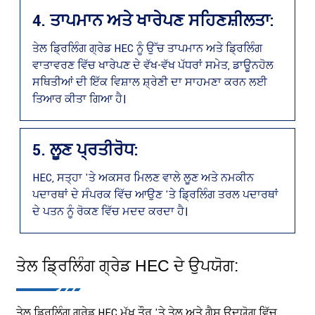
4. ਤਾਪਮਾਨ ਅਤੇ ਖਾਰੇਪਣ ਸਹਿਣਸ਼ੀਲਤਾ:
ਤੇਲ ਡ੍ਰਿਲਿੰਗ ਗ੍ਰੇਡ HEC ਨੂੰ ਉੱਚ ਤਾਪਮਾਨ ਅਤੇ ਡ੍ਰਿਲਿੰਗ
ਵਾਤਾਵਰਣ ਵਿੱਚ ਖਾਰੇਪਣ ਦੇ ਵੱਖ-ਵੱਖ ਪੱਧਰਾਂ ਸਮੇਤ, ਡਾਊਨਹੋਲ
ਸਥਿਤੀਆਂ ਦੀ ਇੱਕ ਵਿਸ਼ਾਲ ਸ਼੍ਰੇਣੀ ਦਾ ਸਾਹਮਣਾ ਕਰਨ ਲਈ
ਤਿਆਰ ਕੀਤਾ ਗਿਆ ਹੈ।
5. ਲੂਣ ਪ੍ਰਤੀਰੋਧ:
HEC, ਸਤ੍ਹਾ 'ਤੇ ਅਕਸਰ ਮਿਲਣ ਵਾਲੇ ਲੂਣ ਅਤੇ ਨਮਕੀਨ
ਪਦਾਰਥਾਂ ਦੇ ਸੰਪਰਕ ਵਿੱਚ ਆਉਣ 'ਤੇ ਡ੍ਰਿਲਿੰਗ ਤਰਲ ਪਦਾਰਥਾਂ
ਦੇ ਪਤਨ ਨੂੰ ਰੋਕਣ ਵਿੱਚ ਮਦਦ ਕਰਦਾ ਹੈ।
ਤੇਲ ਡ੍ਰਿਲਿੰਗ ਗ੍ਰੇਡ HEC ਦੇ ਉਪਯੋਗ:
ਤੇਲ ਡ੍ਰਿਲਿੰਗ ਗ੍ਰੇਡ HEC ਮੁੱਖ ਤੌਰ 'ਤੇ ਤੇਲ ਅਤੇ ਗੈਸ ਉਦਯੋਗ ਵਿੱਚ