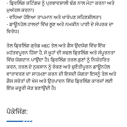
- ਡ੍ਰਿਲਿੰਗ ਕਟਿੰਗਜ਼ ਨੂੰ ਪ੍ਰਭਾਵਸ਼ਾਲੀ ਢੰਗ ਨਾਲ ਮੋਟਾ ਕਰਨਾ ਅਤੇ
ਮੁਅੱਤਲ ਕਰਨਾ।
- ਵਧਿਆ ਹੋਇਆ ਤਾਪਮਾਨ ਅਤੇ ਖਾਰੇਪਣ ਸਹਿਣਸ਼ੀਲਤਾ।
- ਡਾਊਨਹੋਲ ਹਾਲਤਾਂ ਵਿੱਚ ਲੂਣ ਅਤੇ ਨਮਕੀਨ ਪਾਣੀ ਦੇ ਸੰਪਰਕ ਦਾ
ਵਿਰੋਧ।
ਤੇਲ ਡ੍ਰਿਲਿੰਗ ਗ੍ਰੇਡ HEC ਤੇਲ ਅਤੇ ਗੈਸ ਉਦਯੋਗ ਵਿੱਚ ਇੱਕ
ਮਹੱਤਵਪੂਰਨ ਹਿੱਸਾ ਹੈ, ਜੋ ਖੂਹਾਂ ਦੀ ਸਫਲ ਡ੍ਰਿਲਿੰਗ ਅਤੇ ਸੰਪੂਰਨਤਾ
ਵਿੱਚ ਯੋਗਦਾਨ ਪਾਉਂਦਾ ਹੈ। ਡ੍ਰਿਲਿੰਗ ਤਰਲ ਗੁਣਾਂ ਨੂੰ ਨਿਯੰਤਰਿਤ
ਕਰਨ, ਤਰਲ ਦੇ ਨੁਕਸਾਨ ਨੂੰ ਰੋਕਣ ਅਤੇ ਚੁਣੌਤੀਪੂਰਨ ਡਾਊਨਹੋਲ
ਵਾਤਾਵਰਣ ਦਾ ਸਾਹਮਣਾ ਕਰਨ ਦੀ ਇਸਦੀ ਯੋਗਤਾ ਇਸਨੂੰ ਤੇਲ ਅਤੇ
ਗੈਸ ਸਰੋਤਾਂ ਦੀ ਖੋਜ ਅਤੇ ਉਤਪਾਦਨ ਵਿੱਚ ਡ੍ਰਿਲਿੰਗ ਕਾਰਜਾਂ ਲਈ
ਇੱਕ ਜ਼ਰੂਰੀ ਜੋੜ ਬਣਾਉਂਦੀ ਹੈ।
ਪੈਕੇਜਿੰਗ: