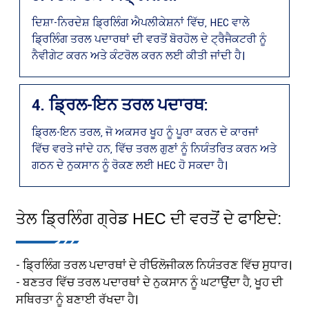
ਦਿਸ਼ਾ-ਨਿਰਦੇਸ਼ ਡ੍ਰਿਲਿੰਗ ਐਪਲੀਕੇਸ਼ਨਾਂ ਵਿੱਚ, HEC ਵਾਲੇ
ਡ੍ਰਿਲਿੰਗ ਤਰਲ ਪਦਾਰਥਾਂ ਦੀ ਵਰਤੋਂ ਬੋਰਹੋਲ ਦੇ ਟ੍ਰੈਜੈਕਟਰੀ ਨੂੰ
ਨੈਵੀਗੇਟ ਕਰਨ ਅਤੇ ਕੰਟਰੋਲ ਕਰਨ ਲਈ ਕੀਤੀ ਜਾਂਦੀ ਹੈ।
4. ਡ੍ਰਿਲ-ਇਨ ਤਰਲ ਪਦਾਰਥ:
ਡ੍ਰਿਲ-ਇਨ ਤਰਲ, ਜੋ ਅਕਸਰ ਖੂਹ ਨੂੰ ਪੂਰਾ ਕਰਨ ਦੇ ਕਾਰਜਾਂ
ਵਿੱਚ ਵਰਤੇ ਜਾਂਦੇ ਹਨ, ਵਿੱਚ ਤਰਲ ਗੁਣਾਂ ਨੂੰ ਨਿਯੰਤਰਿਤ ਕਰਨ ਅਤੇ
ਗਠਨ ਦੇ ਨੁਕਸਾਨ ਨੂੰ ਰੋਕਣ ਲਈ HEC ਹੋ ਸਕਦਾ ਹੈ।
ਤੇਲ ਡ੍ਰਿਲਿੰਗ ਗ੍ਰੇਡ HEC ਦੀ ਵਰਤੋਂ ਦੇ ਫਾਇਦੇ:
- ਡ੍ਰਿਲਿੰਗ ਤਰਲ ਪਦਾਰਥਾਂ ਦੇ ਰੀਓਲੋਜੀਕਲ ਨਿਯੰਤਰਣ ਵਿੱਚ ਸੁਧਾਰ।
- ਬਣਤਰ ਵਿੱਚ ਤਰਲ ਪਦਾਰਥਾਂ ਦੇ ਨੁਕਸਾਨ ਨੂੰ ਘਟਾਉਂਦਾ ਹੈ, ਖੂਹ ਦੀ
ਸਥਿਰਤਾ ਨੂੰ ਬਣਾਈ ਰੱਖਦਾ ਹੈ।