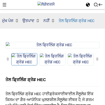
ਮੁੱਖ ਪੇਜ
ਉਤਪਾਦ
ਨਹੀਂ
ਤੇਲ ਡ੍ਰਿਲਿੰਗ ਗ੍ਰੇਡ HEC
ਤੇਲ ਡ੍ਰਿਲਿੰਗ ਗ੍ਰੇਡ HEC
ਤੇਲ ਡ੍ਰਿਲਿੰਗ ਗ੍ਰੇਡ HEC ਹਾਈਡ੍ਰੋਕਸਾਈਥਾਈਲ ਸੈਲੂਲੋਜ਼ ਇੱਕ
ਕਿਸਮ ਦਾ ਗੈਰ-ਆਯੋਨਿਕ ਘੁਲਣਸ਼ੀਲ ਸੈਲੂਲੋਜ਼ ਈਥਰ ਹੈ, ਜੋ ਗਰਮ