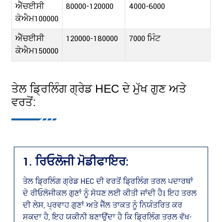
ਐੱਚਈਸੀ
80000-120000
4000-6000
ਕੇਐਮ100000
ਐੱਚਈਸੀ
120000-180000
7000 ਮਿੰਟ
ਕੇਐਮ150000
ਤੇਲ ਡ੍ਰਿਲਿੰਗ ਗ੍ਰੇਡ HEC ਦੇ ਮੁੱਖ ਗੁਣ ਅਤੇ
ਵਰਤੋਂ:
1. ਰਿਓਲੋਜੀ ਮੋਡੀਫਾਇਰ:
ਤੇਲ ਡ੍ਰਿਲਿੰਗ ਗ੍ਰੇਡ HEC ਦੀ ਵਰਤੋਂ ਡ੍ਰਿਲਿੰਗ ਤਰਲ ਪਦਾਰਥਾਂ
ਦੇ ਰੀਓਲੋਜੀਕਲ ਗੁਣਾਂ ਨੂੰ ਸੋਧਣ ਲਈ ਕੀਤੀ ਜਾਂਦੀ ਹੈ। ਇਹ ਤਰਲ
ਦੀ ਲੇਸ, ਪ੍ਰਵਾਹ ਗੁਣਾਂ ਅਤੇ ਜੈੱਲ ਤਾਕਤ ਨੂੰ ਨਿਯੰਤਰਿਤ ਕਰ
ਸਕਦਾ ਹੈ, ਇਹ ਯਕੀਨੀ ਬਣਾਉਂਦਾ ਹੈ ਕਿ ਡ੍ਰਿਲਿੰਗ ਤਰਲ ਵੱਖ-