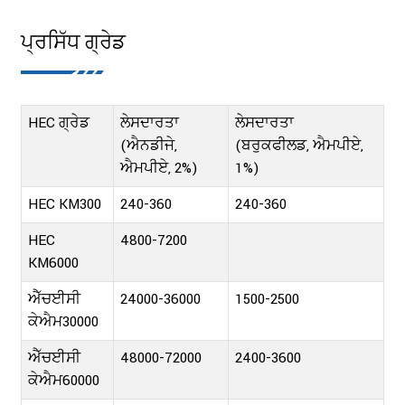
ਪ੍ਰਸਿੱਧ ਗ੍ਰੇਡ
HEC ਗ੍ਰੇਡ
ਲੇਸਦਾਰਤਾ
ਲੇਸਦਾਰਤਾ
(ਐਨਡੀਜੇ,
(ਬਰੁਕਫੀਲਡ, ਐਮਪੀਏ,
ਐਮਪੀਏ, 2%)
1%)
HEC KM300
240-360
240-360
HEC
4800-7200
KM6000
ਐੱਚਈਸੀ
24000-36000
1500-2500
ਕੇਐਮ30000
ਐੱਚਈਸੀ
48000-72000
2400-3600
ਕੇਐਮ60000