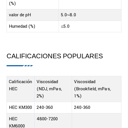
(%)
valor de pH
5.0~8.0
Humedad (%)
≤5.0
CALIFICACIONES POPULARES
Calificación
Viscosidad
Viscosidad
HEC
(NDJ, mPa·s,
(Brookfield, mPa·s,
2%)
1%)
HEC KM300
240-360
240-360
HEC
4800-7200
KM6000