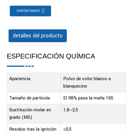
CONTÁCTANOS
detalles del producto
ESPECIFICACIÓN QUÍMICA
Apariencia
Polvo de color blanco a
blanquecino
Tamaño de partícula
El 98% pasa la malla 100.
Sustitución molar en
1,8~2,5
grado (MS)
Residuo tras la ignición
≤0,5