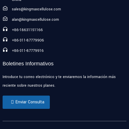
sales@kingmaxcellulose.com
alan@kingmaxcellulose.com
+86-18631151166
+86-311-87779906
+86-311-87779916
Boletines Informativos
Introduce tu correo electrónico y te enviaremos la información más
reciente sobre nuestros planes.
Enviar Consulta