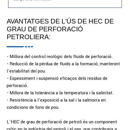
AVANTATGES DE L'ÚS DE HEC DE
GRAU DE PERFORACIÓ
PETROLIERA:
- Millora del control reològic dels fluids de perforació.
- Reducció de la pèrdua de fluids a la formació, mantenint
l'estabilitat del pou.
- Espessiment i suspensió eficaços dels residus de
perforació.
- Millora de la tolerància a la temperatura i la salinitat.
- Resistència a l'exposició a la sal i la salmorra en
condicions de fons de pou.
L'HEC de grau de perforació de petroli és un component
crític en la indústria del petroli i el gas, que contribueix a