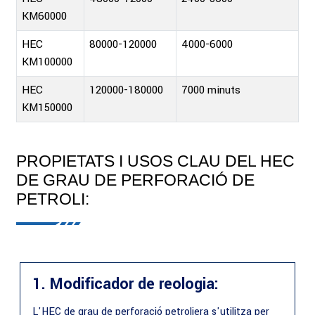
KM60000
HEC
80000-120000
4000-6000
KM100000
HEC
120000-180000
7000 minuts
KM150000
PROPIETATS I USOS CLAU DEL HEC
DE GRAU DE PERFORACIÓ DE
PETROLI:
1. Modificador de reologia:
L'HEC de grau de perforació petroliera s'utilitza per