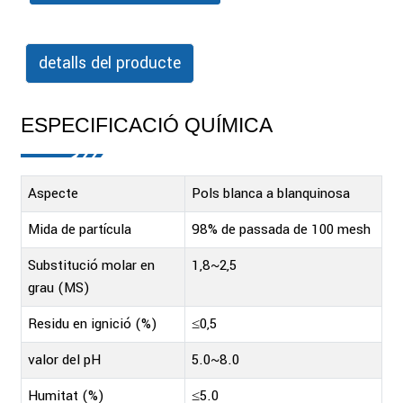
detalls del producte
ESPECIFICACIÓ QUÍMICA
Aspecte
Pols blanca a blanquinosa
Mida de partícula
98% de passada de 100 mesh
Substitució molar en
1,8~2,5
grau (MS)
Residu en ignició (%)
≤0,5
valor del pH
5.0~8.0
Humitat (%)
≤5.0