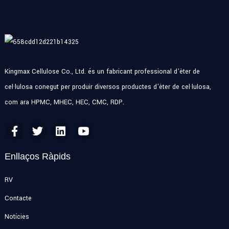
Kingmax Cellulose Co., Ltd. és un fabricant professional d'èter de
cel·lulosa conegut per produir diversos productes d'èter de cel·lulosa,
com ara HPMC, MHEC, HEC, CMC, RDP.
Enllaços Ràpids
RV
Contacte
Notícies