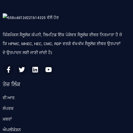
ਕਿੰਗਮੈਕਸ ਸੈਲੂਲੋਜ਼ ਕੰਪਨੀ, ਲਿਮਟਿਡ ਇੱਕ ਪੇਸ਼ੇਵਰ ਸੈਲੂਲੋਜ਼ ਈਥਰ ਨਿਰਮਾਤਾ ਹੈ ਜੋ
ਕਿ HPMC, MHEC, HEC, CMC, RDP ਵਰਗੇ ਵੱਖ-ਵੱਖ ਸੈਲੂਲੋਜ਼ ਈਥਰ ਉਤਪਾਦਾਂ
ਦੇ ਉਤਪਾਦਨ ਲਈ ਜਾਣੀ ਜਾਂਦੀ ਹੈ।
ਤੇਜ਼ ਲਿੰਕ
ਵੀ.ਆਰ.
ਸੰਪਰਕ
ਖ਼ਬਰਾਂ
ਐਪਲੀਕੇਸ਼ਨ