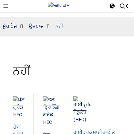
ਮੁੱਖ ਪੇਜ
ਉਤਪਾਦ
ਨਹੀਂ
ਨਹੀਂ
ਪੇਂਟ
ਹਾਈਡ੍ਰੋਕਸਾਈਥਾਈਲ
ਗ੍ਰੇਡ