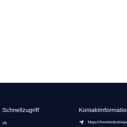
Schnellzugriff
Kontaktinformati
Mayu-Chemieindustriepa
VR