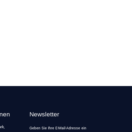
onen
Newsletter
rk,
Geben Sie Ihre E-Mail-Adresse ein