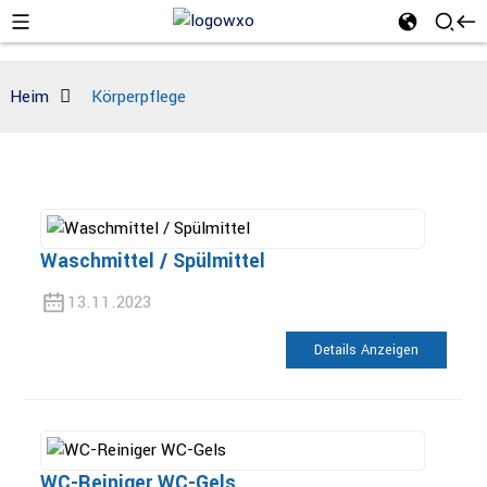
Heim
Körperpflege
Waschmittel / Spülmittel
13.11.2023
Details Anzeigen
WC-Reiniger WC-Gels