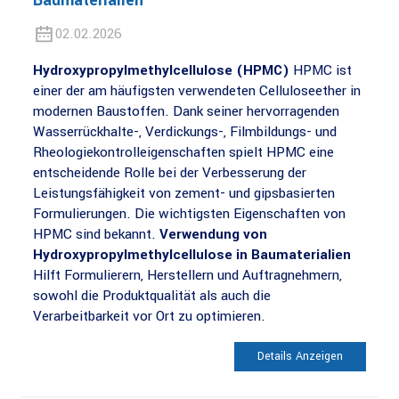
Baumaterialien
02.02.2026
Hydroxypropylmethylcellulose (HPMC)
HPMC ist
einer der am häufigsten verwendeten Celluloseether in
modernen Baustoffen. Dank seiner hervorragenden
Wasserrückhalte-, Verdickungs-, Filmbildungs- und
Rheologiekontrolleigenschaften spielt HPMC eine
entscheidende Rolle bei der Verbesserung der
Leistungsfähigkeit von zement- und gipsbasierten
Formulierungen. Die wichtigsten Eigenschaften von
HPMC sind bekannt.
Verwendung von
Hydroxypropylmethylcellulose in Baumaterialien
Hilft Formulierern, Herstellern und Auftragnehmern,
sowohl die Produktqualität als auch die
Verarbeitbarkeit vor Ort zu optimieren.
Details Anzeigen