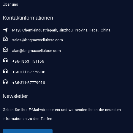
Über uns
Kontaktinformationen
Mayu-Chemieindustriepark, Jinzhou, Provinz Hebei, China
sales@kingmaxcellulose.com
alan@kingmaxcellulose.com
+86-18631151166
+86-311-87779906
+86-311-87779916
Newsletter
Geben Sie Ihre E-Mail-Adresse ein und wir senden Ihnen die neuesten
Informationen zu den Tarifen.