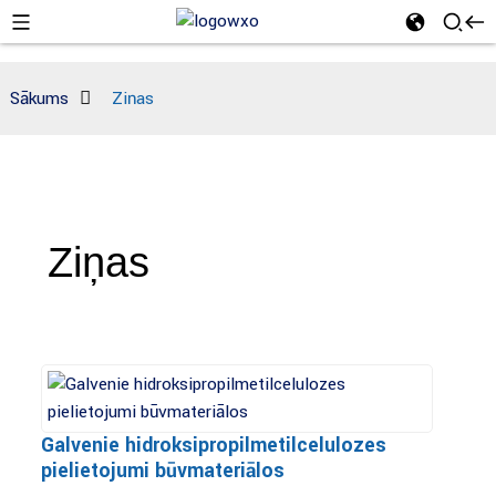
Sākums
Ziņas
Ziņas
Galvenie hidroksipropilmetilcelulozes
pielietojumi būvmateriālos