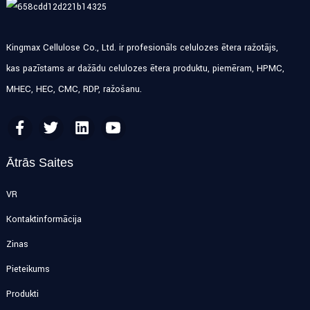
Kingmax Cellulose Co., Ltd. ir profesionāls celulozes ētera ražotājs,
kas pazīstams ar dažādu celulozes ētera produktu, piemēram, HPMC,
MHEC, HEC, CMC, RDP, ražošanu.
Ātrās Saites
VR
Kontaktinformācija
Ziņas
Pieteikums
Produkti