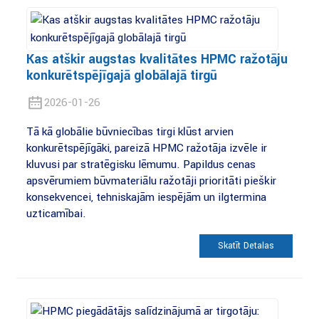
Kas atšķir augstas kvalitātes HPMC ražotāju
konkurētspējīgajā globālajā tirgū
2026-01-26
Tā kā globālie būvniecības tirgi kļūst arvien
konkurētspējīgāki, pareizā HPMC ražotāja izvēle ir
kļuvusi par stratēģisku lēmumu. Papildus cenas
apsvērumiem būvmateriālu ražotāji prioritāti piešķir
konsekvencei, tehniskajām iespējām un ilgtermiņa
uzticamībai.
Skatīt Detaļas