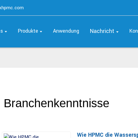
axhpmc.com
Nachricht
ns
Produkte
Anwendung
Kon
Branchenkenntnisse
Wie HPMC die Wasserspe