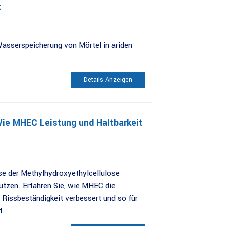
t
Wasserspeicherung von Mörtel in ariden
Details Anzeigen
ie MHEC Leistung und Haltbarkeit
se der Methylhydroxyethylcellulose
tzen. Erfahren Sie, wie MHEC die
 Rissbeständigkeit verbessert und so für
t.