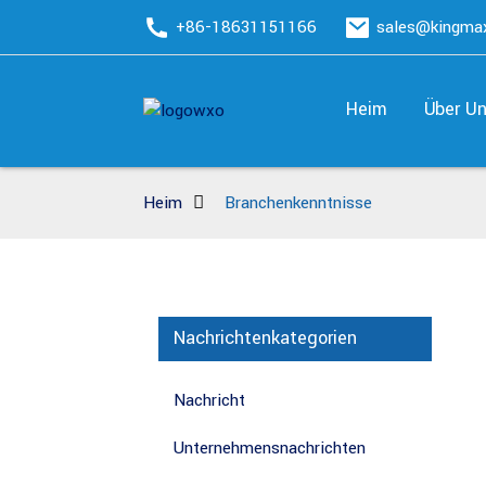
+86-18631151166
sales@kingm
Heim
Über U
Heim
Branchenkenntnisse
Nachrichtenkategorien
Nachricht
Unternehmensnachrichten