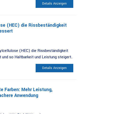
Details Anzeigen
ose (HEC) die Rissbeständigkeit
essert
ylcellulose (HEC) die Rissbeständigkeit
 und so Haltbarkeit und Leistung steigert.
Details Anzeigen
e Farben: Mehr Leistung,
fachere Anwendung