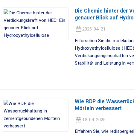
Die Chemie hinter der V
genauer Blick auf Hydro
2025-04-21
Erforschen Sie die molekula
Hydroxyethylcellulose (HEC)
Verdickungseigenschaften ver
Stabilität und Leistung in v
Wie RDP die Wasserrüc
Mörteln verbessert
18.04.2025
Erfahren Sie, wie redispergi