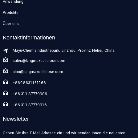
Anwendung
Produkte
Über uns
Kontaktinformationen
Mayu-Chemieindustriepark, Jinzhou, Provinz Hebei, China
sales@kingmaxcellulose.com
alan@kingmaxcellulose.com
+86-18631151166
+86-311-87779906
+86-311-87779916
Newsletter
Geben Sie Ihre E-Mail-Adresse ein und wir senden Ihnen die neuesten