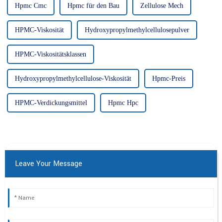
Hpmc Cmc
Hpmc für den Bau
Zellulose Mech
HPMC-Viskosität
Hydroxypropylmethylcellulosepulver
HPMC-Viskositätsklassen
Hydroxypropylmethylcellulose-Viskosität
Hpmc-Preis
HPMC-Verdickungsmittel
Hpmc Hpc
Leave Your Message