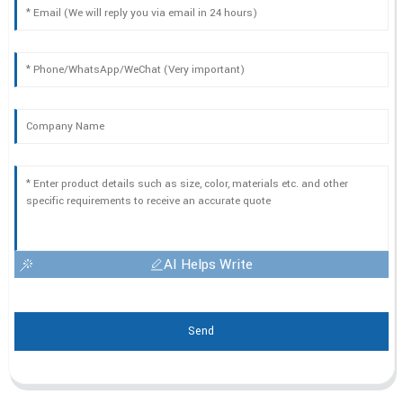
AI Helps Write
Send