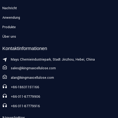
Nachricht
Anwendung
Produkte
Über uns
Kontaktinformationen
Mayu Chemieindustriepark, Stadt Jinzhou, Hebei, China
sales@kingmaxcellulose.com
alan@kingmaxcellulose.com
+86-18631151166
+86-311-87779906
+86-311-87779916