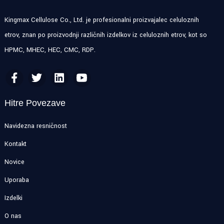
Kingmax Cellulose Co., Ltd. je profesionalni proizvajalec celuloznih
etrov, znan po proizvodnji različnih izdelkov iz celuloznih etrov, kot so
HPMC, MHEC, HEC, CMC, RDP.
Hitre Povezave
Navidezna resničnost
Kontakt
Novice
Uporaba
Izdelki
O nas