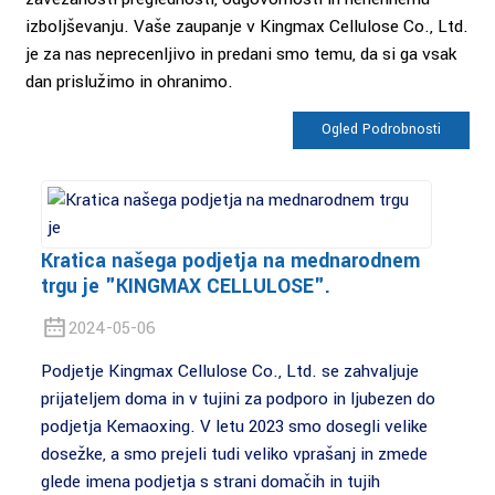
izboljševanju. Vaše zaupanje v Kingmax Cellulose Co., Ltd.
je za nas neprecenljivo in predani smo temu, da si ga vsak
dan prislužimo in ohranimo.
Ogled Podrobnosti
Kratica našega podjetja na mednarodnem
trgu je "KINGMAX CELLULOSE".
2024-05-06
Podjetje Kingmax Cellulose Co., Ltd. se zahvaljuje
prijateljem doma in v tujini za podporo in ljubezen do
podjetja Kemaoxing. V letu 2023 smo dosegli velike
dosežke, a smo prejeli tudi veliko vprašanj in zmede
glede imena podjetja s strani domačih in tujih