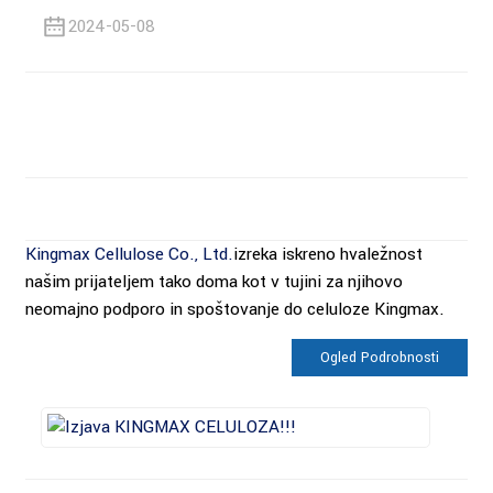
2024-05-08
Kingmax Cellulose Co., Ltd.
izreka iskreno hvaležnost
našim prijateljem tako doma kot v tujini za njihovo
neomajno podporo in spoštovanje do celuloze Kingmax.
Ogled Podrobnosti