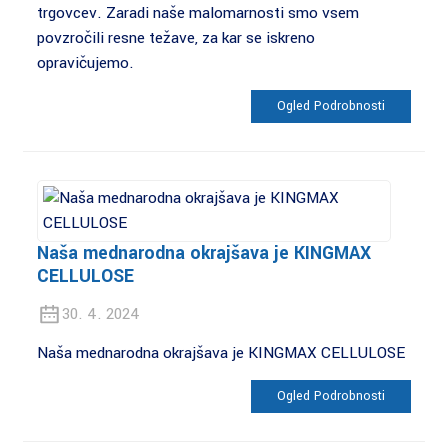
trgovcev. Zaradi naše malomarnosti smo vsem
povzročili resne težave, za kar se iskreno
opravičujemo.
Ogled Podrobnosti
Naša mednarodna okrajšava je KINGMAX
CELLULOSE
30. 4. 2024
Naša mednarodna okrajšava je KINGMAX CELLULOSE
Ogled Podrobnosti