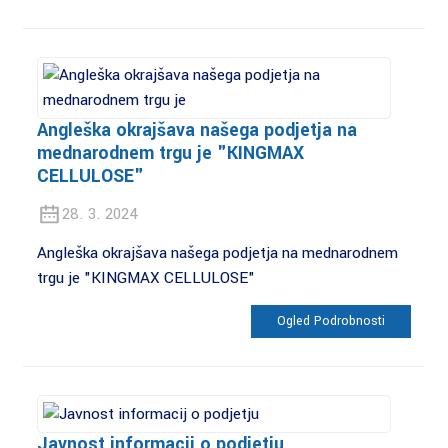
Angleška okrajšava našega podjetja na
mednarodnem trgu je "KINGMAX
CELLULOSE"
28. 3. 2024
Angleška okrajšava našega podjetja na mednarodnem
trgu je "KINGMAX CELLULOSE"
Ogled Podrobnosti
Javnost informacij o podjetju