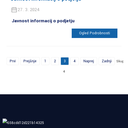
27. 3. 2024
Javnost informacij o podjetju
Ogled Podrobnosti
Prvi
Prejšnje
1
2
3
4
Naprej
Zadnji
Skupaj
4