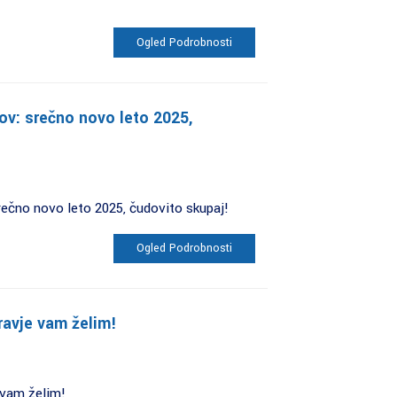
Ogled Podrobnosti
ov: srečno novo leto 2025,
rečno novo leto 2025, čudovito skupaj!
Ogled Podrobnosti
ravje vam želim!
 vam želim!