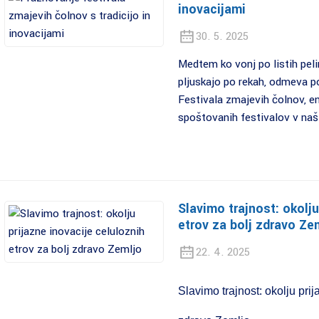
inovacijami
30. 5. 2025
Medtem ko vonj po listih pelin
pljuskajo po rekah, odmeva po
Festivala zmajevih čolnov, e
spoštovanih festivalov v naši
Slavimo trajnost: okolju
etrov za bolj zdravo Ze
22. 4. 2025
Slavimo trajnost: okolju prij