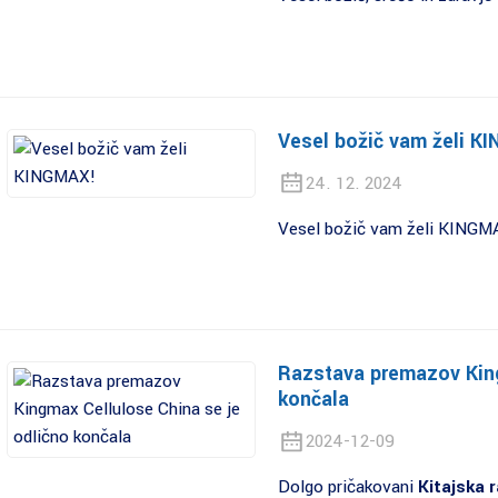
Vesel božič vam želi K
24. 12. 2024
Vesel božič vam želi KINGM
Razstava premazov King
končala
2024-12-09
Dolgo pričakovani
Kitajska 