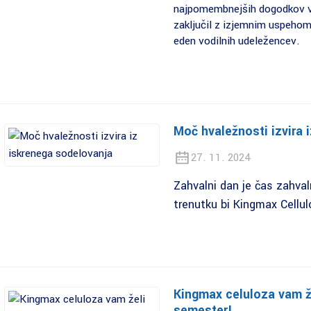
najpomembnejših dogodkov v i
zaključil z izjemnim uspehom
eden vodilnih udeležencev.
Moč hvaležnosti izvira 
27. 11. 2024
Zahvalni dan je čas zahval
trenutku bi Kingmax Cellul
Kingmax celuloza vam že
semester!