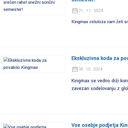
21. 11. 2024
Kingmax celuloza vam želi sr
Ekskluzivna koda za po
30. 10. 2024
Kingmax se vedno drži konc
zavezan sodelovanju z glob
Vse osebje podjetja Kin