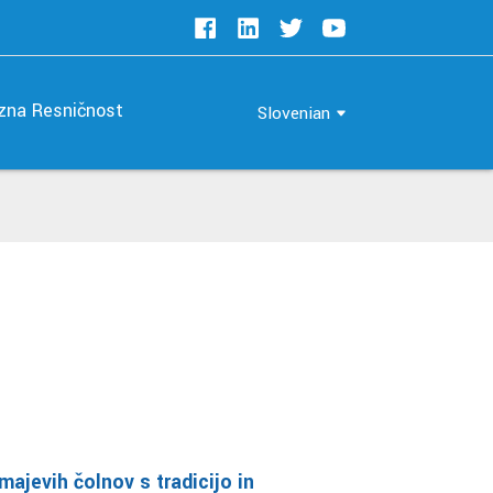
zna Resničnost
Slovenian
ajevih čolnov s tradicijo in