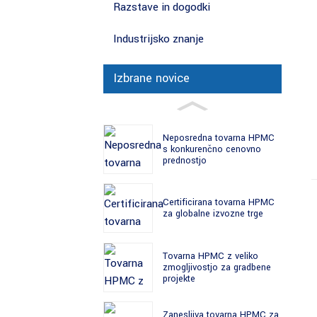
Razstave in dogodki
Industrijsko znanje
Izbrane novice
Neposredna tovarna HPMC
s konkurenčno cenovno
prednostjo
Certificirana tovarna HPMC
za globalne izvozne trge
Tovarna HPMC z veliko
zmogljivostjo za gradbene
projekte
Zanesljiva tovarna HPMC za