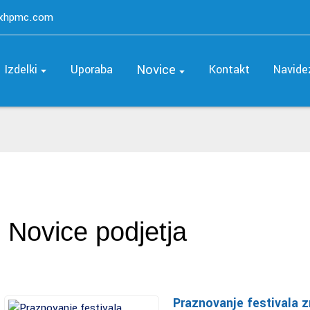
axhpmc.com
Novice
Izdelki
Uporaba
Kontakt
Navide
Novice podjetja
Praznovanje festivala zm