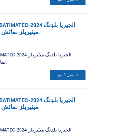
ميٽيريلز نمائش ۾ ملڻ جي دعوت ڏئي ٿو.
نمائش ۾ ملڻ جي دعوت ڏئي ٿو.
تفصيل ڏسو
ميٽيريلز نمائش ۾ ملڻ جي دعوت ڏئي ٿو.