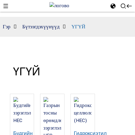
Гэр
Бүтээгдэхүүнүүд
ҮГҮЙ
ҮГҮЙ
Будгийн
Гидроксиэтил