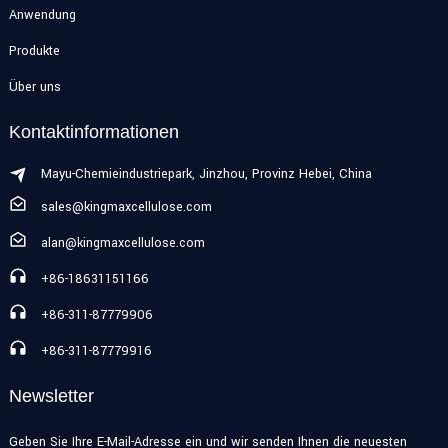
Anwendung
Produkte
Über uns
Kontaktinformationen
Mayu-Chemieindustriepark, Jinzhou, Provinz Hebei, China
sales@kingmaxcellulose.com
alan@kingmaxcellulose.com
+86-18631151166
+86-311-87779906
+86-311-87779916
Newsletter
Geben Sie Ihre E-Mail-Adresse ein und wir senden Ihnen die neuesten