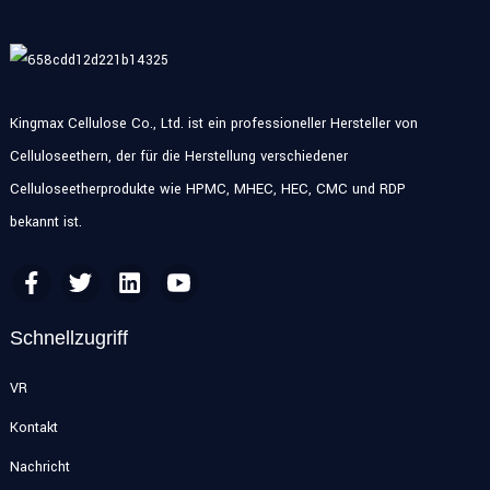
Kingmax Cellulose Co., Ltd. ist ein professioneller Hersteller von
Celluloseethern, der für die Herstellung verschiedener
Celluloseetherprodukte wie HPMC, MHEC, HEC, CMC und RDP
bekannt ist.
Schnellzugriff
VR
Kontakt
Nachricht