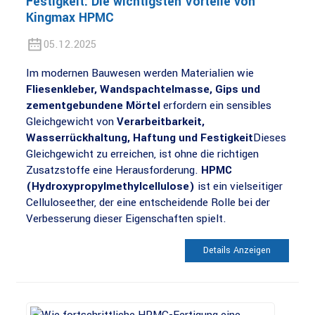
Festigkeit: Die wichtigsten Vorteile von
Kingmax HPMC
05.12.2025
Im modernen Bauwesen werden Materialien wie
Fliesenkleber, Wandspachtelmasse, Gips und
zementgebundene Mörtel
erfordern ein sensibles
Gleichgewicht von
Verarbeitbarkeit,
Wasserrückhaltung, Haftung und Festigkeit
Dieses
Gleichgewicht zu erreichen, ist ohne die richtigen
Zusatzstoffe eine Herausforderung.
HPMC
(Hydroxypropylmethylcellulose)
ist ein vielseitiger
Celluloseether, der eine entscheidende Rolle bei der
Verbesserung dieser Eigenschaften spielt.
Details Anzeigen