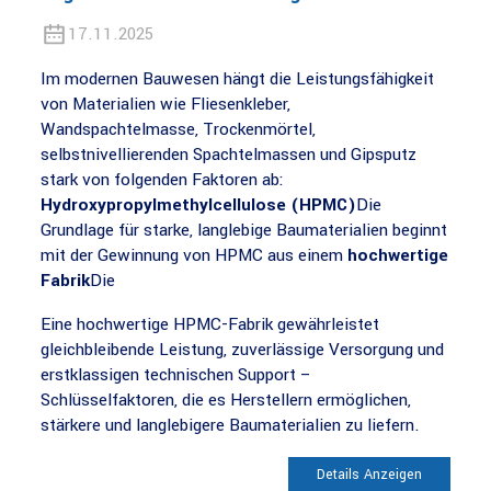
17.11.2025
Im modernen Bauwesen hängt die Leistungsfähigkeit
von Materialien wie Fliesenkleber,
Wandspachtelmasse, Trockenmörtel,
selbstnivellierenden Spachtelmassen und Gipsputz
stark von folgenden Faktoren ab:
Hydroxypropylmethylcellulose (HPMC)
Die
Grundlage für starke, langlebige Baumaterialien beginnt
mit der Gewinnung von HPMC aus einem
hochwertige
Fabrik
Die
Eine hochwertige HPMC-Fabrik gewährleistet
gleichbleibende Leistung, zuverlässige Versorgung und
erstklassigen technischen Support –
Schlüsselfaktoren, die es Herstellern ermöglichen,
stärkere und langlebigere Baumaterialien zu liefern.
Details Anzeigen