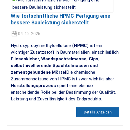
Wie fortschrittliche HPMC-Fertigung eine
bessere Bauleistung sicherstellt
04.12.2025
Hydroxypropylmethylcellulose (
HPMC
) ist ein
wichtiger Zusatzstoff in Baumaterialien, einschließlich
Fliesenkleber, Wandspachtelmasse, Gips,
selbstnivellierende Spachtelmassen und
zementgebundene Mörtel
Die chemische
Zusammensetzung von HPMC ist zwar wichtig, aber
Herstellungsprozess
spielt eine ebenso
entscheidende Rolle bei der Bestimmung der Qualität,
Leistung und Zuverlässigkeit des Endprodukts.
Details Anzeigen