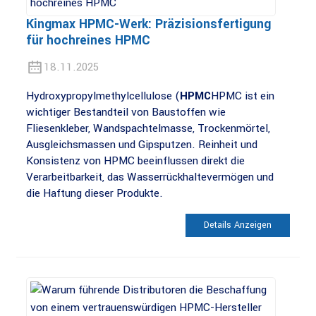
Kingmax HPMC-Werk: Präzisionsfertigung
für hochreines HPMC
18.11.2025
Hydroxypropylmethylcellulose (
HPMC
HPMC ist ein
wichtiger Bestandteil von Baustoffen wie
Fliesenkleber, Wandspachtelmasse, Trockenmörtel,
Ausgleichsmassen und Gipsputzen. Reinheit und
Konsistenz von HPMC beeinflussen direkt die
Verarbeitbarkeit, das Wasserrückhaltevermögen und
die Haftung dieser Produkte.
Details Anzeigen