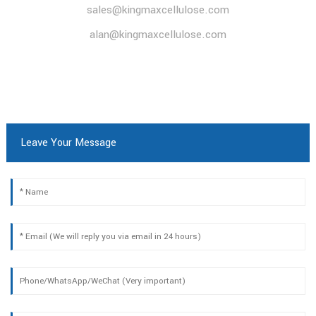
sales@kingmaxcellulose.com
alan@kingmaxcellulose.com
Leave Your Message