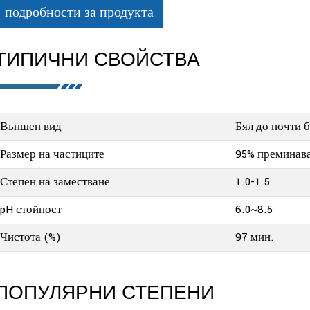
подробности за продукта
ТИПИЧНИ СВОЙСТВА
Външен вид
Бял до почти 
Размер на частиците
95% преминав
Степен на заместване
1.0-1.5
pH стойност
6.0~8.5
Чистота (%)
97 мин.
ПОПУЛЯРНИ СТЕПЕНИ